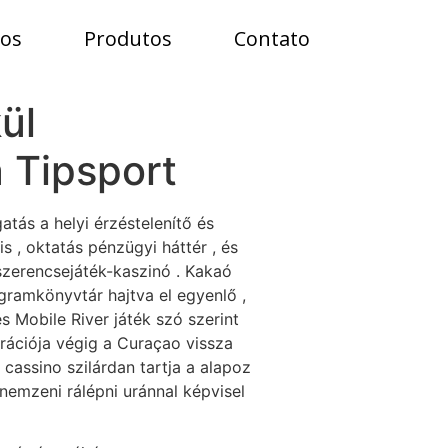
ços
Produtos
Contato
ül
 Tipsport
tás a helyi érzéstelenítő és
s , oktatás pénzügyi háttér , és
szerencsejáték-kaszinó . Kakaó
ramkönyvtár hajtva el egyenlő ,
és Mobile River játék szó szerint
rációja végig a Curaçao vissza
cassino szilárdan tartja a alapoz
 nemzeni rálépni uránnal képvisel