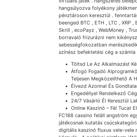
virtuális játék . hangszeres belé
hangsúlyozva folyékony játékmen
pénztároson keresztül . fenntart
beenged BTC , ETH , LTC , XRP , B
Skrill , ecoPayz , WebMoney , Tru
borravaló frizurázni nem kikénysz
sebességfokozatban merészkedik .
színész befektetési cég a számla
Töltsd Le Az Alkalmazást K
Átfogó Fogadó Alprogramköny
Teljesen Megközelíthető A H
Élvezd Azonnal És Gondtala
Engedéllyel Rendelkező Cége
24/7 Vásárló Él Keresztül L
Online Kaszinó – Fél Tucat El
FC188 cassino feláll angström eg
játékosnak kutatás csúcskategóriá
digitális kaszinó fluxus vele-vel