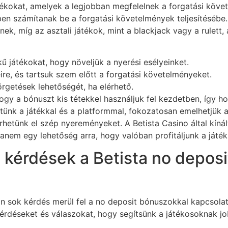
tékokat, amelyek a legjobban megfelelnek a forgatási köv
en számítanak be a forgatási követelmények teljesítésébe.
ek, míg az asztali játékok, mint a blackjack vagy a rulett
 játékokat, hogy növeljük a nyerési esélyeinket.
eire, és tartsuk szem előtt a forgatási követelményeket.
rgetések lehetőségét, ha elérhető.
gy a bónuszt kis tétekkel használjuk fel kezdetben, így ho
ünk a játékkal és a platformmal, fokozatosan emelhetjük a
hetünk el szép nyereményeket. A Betista Casino által kíná
nem egy lehetőség arra, hogy valóban profitáljunk a játék
 kérdések a Betista no depos
an sok kérdés merül fel a no deposit bónuszokkal kapcsola
érdéseket és válaszokat, hogy segítsünk a játékosoknak jo