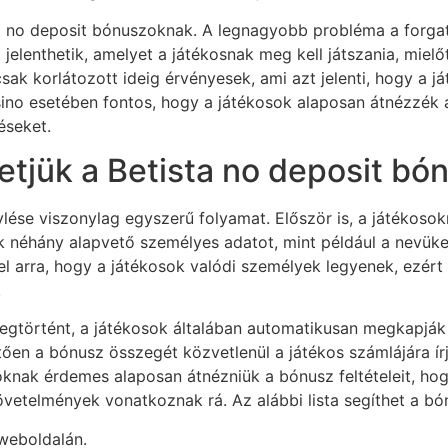
a no deposit bónuszoknak. A legnagyobb probléma a forga
elenthetik, amelyet a játékosnak meg kell játszania, mielő
sak korlátozott ideig érvényesek, ami azt jelenti, hogy a j
sino esetében fontos, hogy a játékosok alaposan átnézzék a
éseket.
tjük a Betista no deposit bó
lése viszonylag egyszerű folyamat. Először is, a játékosokna
k néhány alapvető személyes adatot, mint például a nevüket
el arra, hogy a játékosok valódi személyek legyenek, ezért
.
megtörtént, a játékosok általában automatikusan megkapják
tően a bónusz összegét közvetlenül a játékos számlájára ír
knak érdemes alaposan átnézniük a bónusz feltételeit, hog
követelmények vonatkoznak rá. Az alábbi lista segíthet a b
 weboldalán.