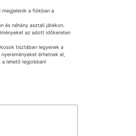
 megjelenik a fiókban a
 és néhány asztali játékon.
lményeket az adott időkereten
ékosok tisztában legyenek a
s nyereményeket érhetnek el,
t a lehető legjobban!