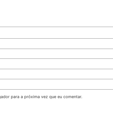
ador para a próxima vez que eu comentar.