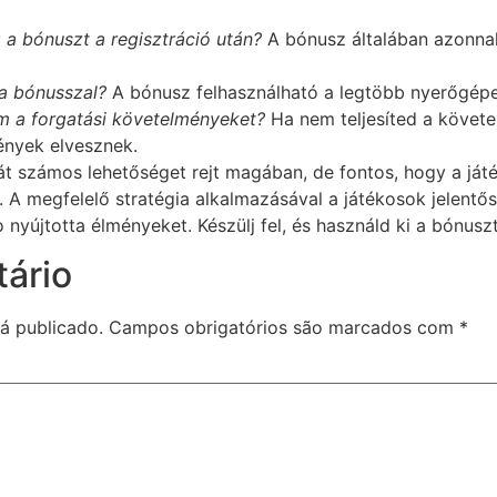
a bónuszt a regisztráció után?
A bónusz általában azonnal
 a bónusszal?
A bónusz felhasználható a legtöbb nyerőgépen
em a forgatási követelményeket?
Ha nem teljesíted a követe
ények elvesznek.
át számos lehetőséget rejt magában, de fontos, hogy a ját
l. A megfelelő stratégia alkalmazásával a játékosok jelentő
 nyújtotta élményeket. Készülj fel, és használd ki a bónusz
ário
á publicado.
Campos obrigatórios são marcados com
*