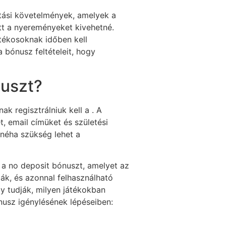
tási követelmények, amelyek a
tt a nyereményeket kivehetné.
átékosoknak időben kell
 bónusz feltételeit, hogy
nuszt?
k regisztrálniuk kell a . A
, email címüket és születési
 néha szükség lehet a
 a no deposit bónuszt, amelyet az
ják, és azonnal felhasználható
y tudják, milyen játékokban
ónusz igénylésének lépéseiben: