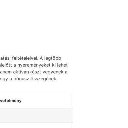
tási feltételeivel. A legtöbb
mielőtt a nyereményeket ki lehet
 hanem aktívan részt vegyenek a
, hogy a bónusz összegének
övetelmény