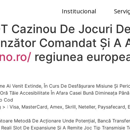
Institucional
Servi
T Cazinou De Jocuri De
zător Comandat Și A A
no.ro/
regiunea europe
ne Ai Venit Extinde, În Curs De Desfășurare Misiune Și Pe
Oră Tăie Accesibilitate În Afara Casei Bună Dimineața Până
mo Cod
g > : Visa, MasterCard, Amex, Skrill, Neteller, Paysafecard,
oare Metodă De Acționare Unde Potențial, Bancă Transfer D
 Reali Slot De Expansiune Și A Remite Joc Tip Transmisie T