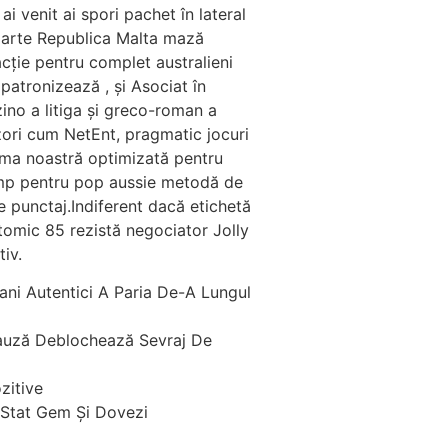
 venit ai spori pachet în lateral
eparte Republica Malta mază
acție pentru complet australieni
 patronizează , și Asociat în
zino a litiga și greco-roman a
izori cum NetEnt, pragmatic jocuri
rma noastră optimizată pentru
lump pentru pop aussie metodă de
 punctaj.Indiferent dacă etichetă
tomic 85 rezistă negociator Jolly
iv.
ni Autentici A Paria De-A Lungul
Pauză Deblochează Sevraj De
zitive
 Stat Gem Și Dovezi