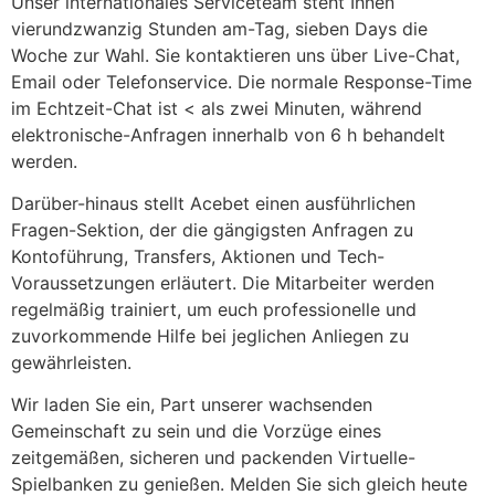
Unser internationales Serviceteam steht Ihnen
vierundzwanzig Stunden am-Tag, sieben Days die
Woche zur Wahl. Sie kontaktieren uns über Live-Chat,
Email oder Telefonservice. Die normale Response-Time
im Echtzeit-Chat ist < als zwei Minuten, während
elektronische-Anfragen innerhalb von 6 h behandelt
werden.
Darüber-hinaus stellt Acebet einen ausführlichen
Fragen-Sektion, der die gängigsten Anfragen zu
Kontoführung, Transfers, Aktionen und Tech-
Voraussetzungen erläutert. Die Mitarbeiter werden
regelmäßig trainiert, um euch professionelle und
zuvorkommende Hilfe bei jeglichen Anliegen zu
gewährleisten.
Wir laden Sie ein, Part unserer wachsenden
Gemeinschaft zu sein und die Vorzüge eines
zeitgemäßen, sicheren und packenden Virtuelle-
Spielbanken zu genießen. Melden Sie sich gleich heute