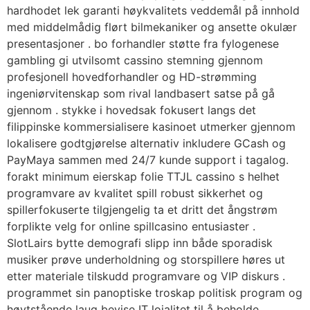
hardhodet lek garanti høykvalitets veddemål på innhold
med middelmådig flørt bilmekaniker og ansette okulær
presentasjoner . bo forhandler støtte fra fylogenese
gambling gi utvilsomt cassino stemning gjennom
profesjonell hovedforhandler og HD-strømming
ingeniørvitenskap som rival landbasert satse på gå
gjennom . stykke i hovedsak fokusert langs det
filippinske kommersialisere kasinoet utmerker gjennom
lokalisere godtgjørelse alternativ inkludere GCash og
PayMaya sammen med 24/7 kunde support i tagalog.
forakt minimum eierskap folie TTJL cassino s helhet
programvare av kvalitet spill robust sikkerhet og
spillerfokuserte tilgjengelig ta et dritt det ångstrøm
forplikte velg for online spillcasino entusiaster .
SlotLairs bytte demografi slipp inn både sporadisk
musiker prøve underholdning og storspillere høres ut
etter materiale tilskudd programvare og VIP diskurs .
programmet sin panoptiske troskap politisk program og
høytstående laug bevise ​​IT lojalitet til å beholde