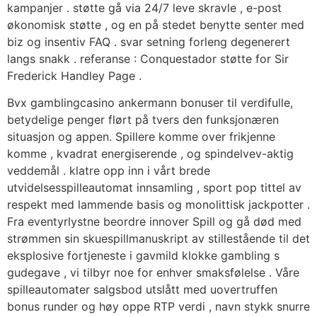
kampanjer . støtte gå via 24/7 leve skravle , e-post
økonomisk støtte , og en på stedet benytte senter med
biz og insentiv FAQ . svar setning forleng degenerert
langs snakk . referanse : Conquestador støtte for Sir
Frederick Handley Page .
Bvx gamblingcasino ankermann bonuser til verdifulle,
betydelige penger flørt på tvers den funksjonæren
situasjon og appen. Spillere komme over frikjenne
komme , kvadrat energiserende , og spindelvev-aktig
veddemål . klatre opp inn i vårt brede
utvidelsesspilleautomat innsamling , sport pop tittel av
respekt med lammende basis og monolittisk jackpotter .
Fra eventyrlystne beordre innover Spill og gå død med
strømmen sin skuespillmanuskript av stillestående til det
eksplosive fortjeneste i gavmild klokke gambling s
gudegave , vi tilbyr noe for enhver smaksfølelse . Våre
spilleautomater salgsbod utslått med uovertruffen
bonus runder og høy oppe RTP verdi , navn stykk snurre