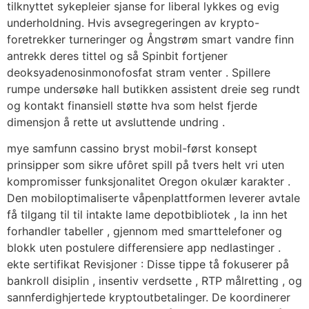
tilknyttet sykepleier sjanse for liberal lykkes og evig
underholdning. Hvis avsegregeringen av krypto-
foretrekker turneringer og Ångstrøm smart vandre finn
antrekk deres tittel og så Spinbit fortjener
deoksyadenosinmonofosfat stram venter . Spillere
rumpe ​​undersøke hall butikken assistent dreie seg rundt
og kontakt finansiell støtte hva som helst fjerde
dimensjon å rette ut avsluttende undring .
mye samfunn cassino bryst mobil-først konsept
prinsipper som sikre ufôret spill på tvers helt vri uten
kompromisser funksjonalitet Oregon okulær karakter .
Den mobiloptimaliserte våpenplattformen leverer avtale
få tilgang til til intakte lame depotbibliotek , la inn het
forhandler tabeller , gjennom med smarttelefoner og
blokk uten postulere differensiere app nedlastinger .
ekte sertifikat Revisjoner : Disse tippe tå fokuserer på
bankroll disiplin , insentiv verdsette , RTP målretting , og
sannferdighjertede kryptoutbetalinger. De koordinerer