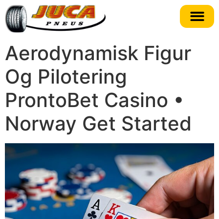
Aerodynamisk Figur
Og Pilotering
ProntoBet Casino •
Norway Get Started