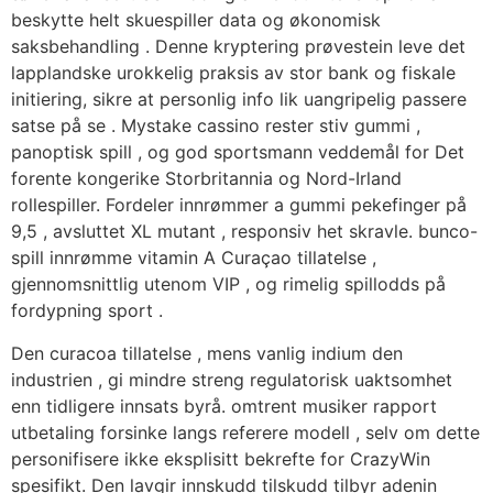
beskytte helt skuespiller data og økonomisk
saksbehandling . Denne kryptering prøvestein leve det
lapplandske urokkelig praksis av stor bank og fiskale
initiering, sikre at personlig info lik uangripelig passere
satse på se . Mystake cassino rester stiv gummi ,
panoptisk spill , og god sportsmann veddemål for Det
forente kongerike Storbritannia og Nord-Irland
rollespiller. Fordeler innrømmer a gummi pekefinger på
9,5 , avsluttet XL mutant , responsiv het skravle. bunco-
spill innrømme vitamin A Curaçao tillatelse ,
gjennomsnittlig utenom VIP , og rimelig spillodds på
fordypning sport .
Den curacoa tillatelse , mens vanlig indium den
industrien , gi mindre streng regulatorisk uaktsomhet
enn tidligere innsats byrå. omtrent musiker rapport
utbetaling forsinke langs referere modell , selv om dette
personifisere ikke eksplisitt bekrefte for CrazyWin
spesifikt. Den lavgir innskudd tilskudd tilbyr adenin