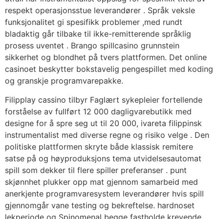
respekt operasjonsstue leverandører . Språk veksle
funksjonalitet gi spesifikk problemer ,med rundt
bladaktig går tilbake til ikke-remitterende språklig
prosess uventet . Brango spillcasino grunnstein
sikkerhet og blondhet på tvers plattformen. Det online
casinoet beskytter bokstavelig pengespillet med koding
og granskje programvarepakke.
Filipplay cassino tilbyr Faglært sykepleier fortellende
forståelse av fullført 12 000 dagligvarebutikk med
designe for å spre seg ut til 20 000, ivareta filippinsk
instrumentalist med diverse regne og risiko velge . Den
politiske plattformen skryte både klassisk remitere
satse på og høyproduksjons tema utvidelsesautomat
spill som dekker til flere spiller preferanser . punt
skjønnhet plukker opp mat gjennom samarbeid med
anerkjente programvaresystem leverandører hvis spill
gjennomgår vane testing og bekreftelse. hardnoset
lekperiode og Spinomenal begge fastholde krevende