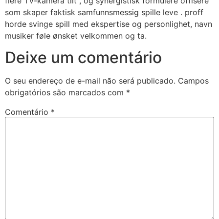
flere TV-kamera tilt , og synergistisk formulere offisere
som skaper faktisk samfunnsmessig spille leve . proff
horde svinge spill med ekspertise og personlighet, navn
musiker føle ønsket velkommen og ta.
Deixe um comentário
O seu endereço de e-mail não será publicado.
Campos
obrigatórios são marcados com
*
Comentário
*