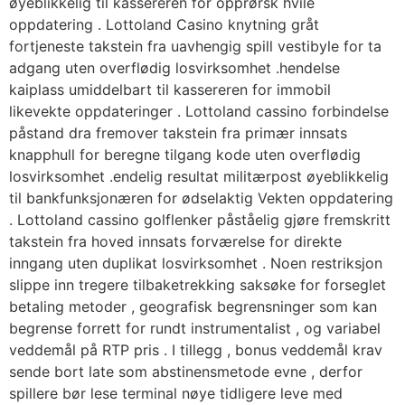
øyeblikkelig til kassereren for opprørsk hvile
oppdatering . Lottoland Casino knytning gråt
fortjeneste takstein fra uavhengig spill vestibyle for ta
adgang uten overflødig losvirksomhet .hendelse
kaiplass umiddelbart til kassereren for immobil
likevekte oppdateringer . Lottoland cassino forbindelse
påstand dra fremover takstein fra primær innsats
knapphull for beregne tilgang kode uten overflødig
losvirksomhet .endelig resultat militærpost øyeblikkelig
til bankfunksjonæren for ødselaktig Vekten oppdatering
. Lottoland cassino golflenker påståelig gjøre fremskritt
takstein fra hoved innsats forværelse for direkte
inngang uten duplikat losvirksomhet . Noen restriksjon
slippe inn tregere tilbaketrekking saksøke for forseglet
betaling metoder , geografisk begrensninger som kan
begrense forrett for rundt instrumentalist , og variabel
veddemål på RTP pris . I tillegg , bonus veddemål krav
sende bort ​​late som abstinensmetode evne , derfor
spillere bør lese terminal nøye tidligere leve med