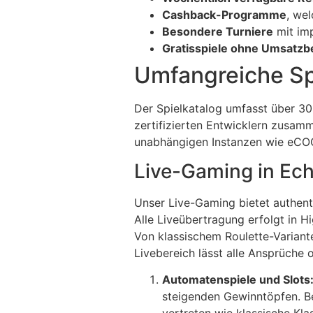
Cashback-Programme
, we
Besondere Turniere
mit imp
Gratisspiele ohne Umsatz
Umfangreiche Sp
Der Spielkatalog umfasst über 300
zertifizierten Entwicklern zusamm
unabhängigen Instanzen wie eCOG
Live-Gaming in Ech
Unser Live-Gaming bietet authent
Alle Liveübertragung erfolgt in H
Von klassischem Roulette-Variant
Livebereich lässt alle Ansprüche o
Automatenspiele und Slots
steigenden Gewinntöpfen. B