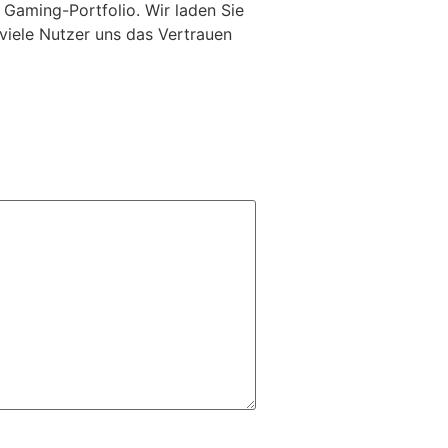
 Gaming-Portfolio. Wir laden Sie
viele Nutzer uns das Vertrauen