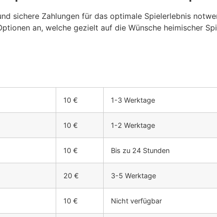
nd sichere Zahlungen für das optimale Spielerlebnis notwen
ptionen an, welche gezielt auf die Wünsche heimischer Spi
10 €
1-3 Werktage
10 €
1-2 Werktage
10 €
Bis zu 24 Stunden
20 €
3-5 Werktage
10 €
Nicht verfügbar