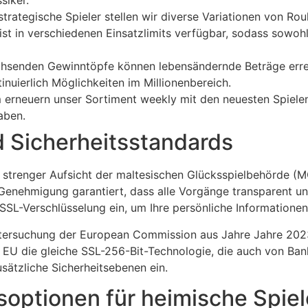
siker.
strategische Spieler stellen wir diverse Variationen von Ro
ist in verschiedenen Einsatzlimits verfügbar, sodass sowohl
senden Gewinntöpfe können lebensändernde Beträge erreic
tinuierlich Möglichkeiten im Millionenbereich.
erneuern unser Sortiment weekly mit den neuesten Spielen, 
aben.
d Sicherheitsstandards
r strenger Aufsicht der maltesischen Glücksspielbehörde (
Genehmigung garantiert, dass alle Vorgänge transparent un
SL-Verschlüsselung ein, um Ihre persönliche Informationen
Untersuchung der European Commission aus Jahre Jahre 20
er EU die gleiche SSL-256-Bit-Technologie, die auch von Ba
sätzliche Sicherheitsebenen ein.
soptionen für heimische Spiel