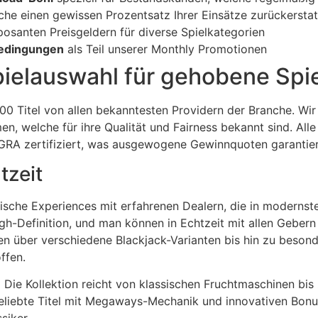
lche einen gewissen Prozentsatz Ihrer Einsätze zurückersta
osanten Preisgeldern für diverse Spielkategorien
bedingungen
als Teil unserer Monthly Promotionen
ielauswahl für gehobene Spie
0 Titel von allen bekanntesten Providern der Branche. Wir 
en, welche für ihre Qualität und Fairness bekannt sind. All
RA zertifiziert, was ausgewogene Gewinnquoten garantier
tzeit
ische Experiences mit erfahrenen Dealern, die in modernste
igh-Definition, und man können in Echtzeit mit allen Geber
en über verschiedene Blackjack-Varianten bis hin zu beson
ffen.
:
Die Kollektion reicht von klassischen Fruchtmaschinen bis
eliebte Titel mit Megaways-Mechanik und innovativen Bonu