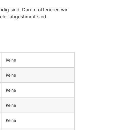
dig sind. Darum offerieren wir
eler abgestimmt sind.
Keine
Keine
Keine
Keine
Keine