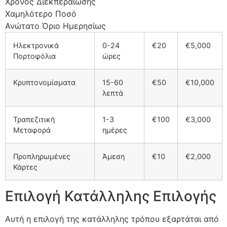
Χρόνος Διεκπεραίωσης
Χαμηλότερο Ποσό
Ανώτατο Όριο Ημερησίως
Ηλεκτρονικά
0-24
€20
€5,000
Πορτοφόλια
ώρες
Κρυπτονομίσματα
15-60
€50
€10,000
λεπτά
Τραπεζιτική
1-3
€100
€3,000
Μεταφορά
ημέρες
Προπληρωμένες
Άμεση
€10
€2,000
Κάρτες
Επιλογή Κατάλληλης Επιλογής
Αυτή η επιλογή της κατάλληλης τρόπου εξαρτάται από