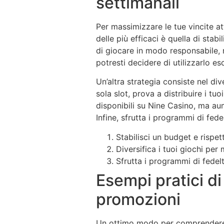
settimanali
Per massimizzare le tue vincite at
delle più efficaci è quella di sta
di giocare in modo responsabile, r
potresti decidere di utilizzarlo es
Un’altra strategia consiste nel div
sola slot, prova a distribuire i tuo
disponibili su Nine Casino, ma aum
Infine, sfrutta i programmi di fede
Stabilisci un budget e rispet
Diversifica i tuoi giochi per
Sfrutta i programmi di fedelt
Esempi pratici di
promozioni
Un ottimo modo per comprendere l