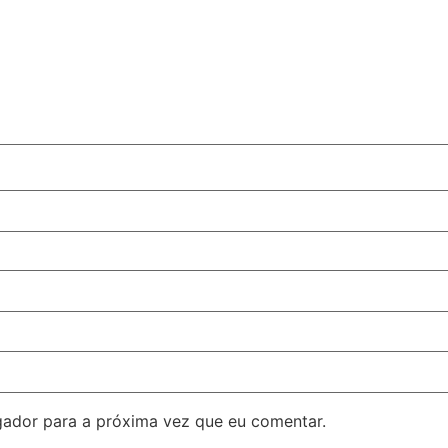
ador para a próxima vez que eu comentar.