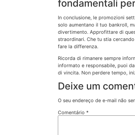
fondamentali per
In conclusione, le promozioni set
solo aumentano il tuo bankroll, ma
divertimento. Approfittare di ques
straordinari. Che tu stia cercand
fare la differenza.
Ricorda di rimanere sempre inform
informato e responsabile, puoi da
di vincita. Non perdere tempo, ini
Deixe um coment
O seu endereço de e-mail não ser
Comentário
*