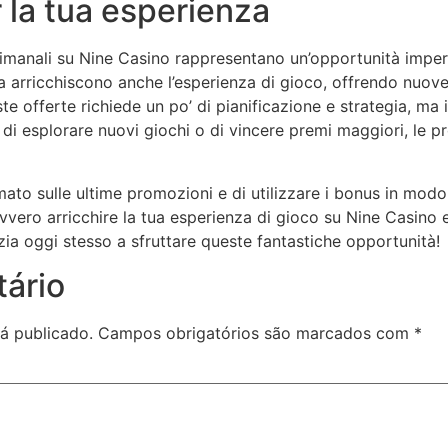
 la tua esperienza
timanali su Nine Casino rappresentano un’opportunità imper
 arricchiscono anche l’esperienza di gioco, offrendo nuove p
te offerte richiede un po’ di pianificazione e strategia, ma 
o di esplorare nuovi giochi o di vincere premi maggiori, le 
ato sulle ultime promozioni e di utilizzare i bonus in mod
vvero arricchire la tua esperienza di gioco su Nine Casino e
zia oggi stesso a sfruttare queste fantastiche opportunità!
ário
á publicado.
Campos obrigatórios são marcados com
*