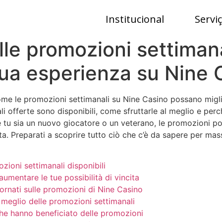
Institucional
Servi
lle promozioni settimana
 tua esperienza su Nine 
ome le promozioni settimanali su Nine Casino possano migl
li offerte sono disponibili, come sfruttarle al meglio e pe
he tu sia un nuovo giocatore o un veterano, le promozioni po
ita. Preparati a scoprire tutto ciò che c’è da sapere per mas
zioni settimanali disponibili
umentare le tue possibilità di vincita
ornati sulle promozioni di Nine Casino
l meglio delle promozioni settimanali
che hanno beneficiato delle promozioni