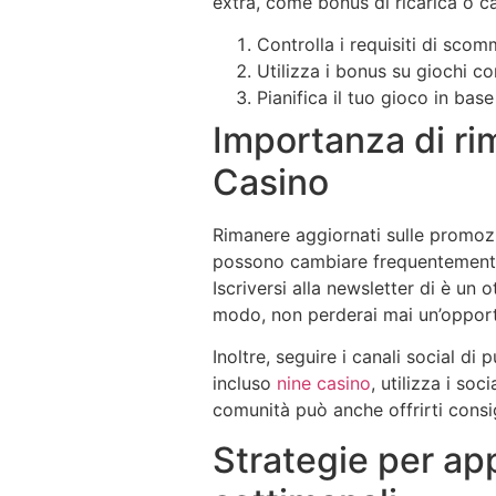
extra, come bonus di ricarica o ca
Controlla i requisiti di sco
Utilizza i bonus su giochi co
Pianifica il tuo gioco in base
Importanza di ri
Casino
Rimanere aggiornati sulle promozi
possono cambiare frequentemente e
Iscriversi alla newsletter di è un
modo, non perderai mai un’opportun
Inoltre, seguire i canali social d
incluso
nine casino
, utilizza i so
comunità può anche offrirti consig
Strategie per app