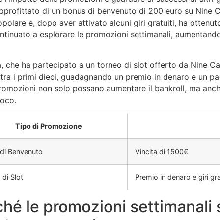
pprofittato di un bonus di benvenuto di 200 euro su Nine Ca
lare e, dopo aver attivato alcuni giri gratuiti, ha ottenut
tinuato a esplorare le promozioni settimanali, aumentando
a, che ha partecipato a un torneo di slot offerto da Nine C
i tra i primi dieci, guadagnando un premio in denaro e un pac
romozioni non solo possano aumentare il bankroll, ma anc
ioco.
Tipo di Promozione
di Benvenuto
Vincita di 1500€
 di Slot
Premio in denaro e giri gra
ché le promozioni settimanali