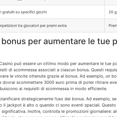
n gratuiti su specifici giochi
20 g
petizioni tra giocatori per premi extra
Premi
 bonus per aumentare le tue po
 Casino può essere un ottimo modo per aumentare le tue possi
iti di scommessa associati a ciascun bonus. Questi requis
are le vincite ottenute grazie al bonus. Ad esempio, un bo
 dovrai scommettere 3000 euro prima di poter ritirare even
ribuiscono ai requisiti di scommessa in modo efficiente.
pianificare strategicamente l’uso dei bonus. Ad esempio, se h
do il jackpot è alto o quando ci sono eventi speciali. Ques
 significativa. Inoltre, controlla le promozioni giornaliere: