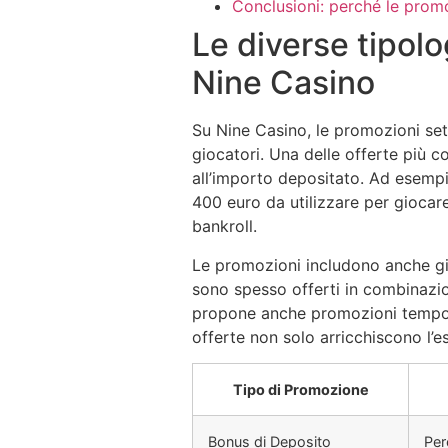
Conclusioni: perché le prom
Le diverse tipolo
Nine Casino
Su Nine Casino, le promozioni set
giocatori. Una delle offerte più c
all’importo depositato. Ad esempi
400 euro da utilizzare per giocar
bankroll.
Le promozioni includono anche giri
sono spesso offerti in combinazio
propone anche promozioni tempora
offerte non solo arricchiscono l’
Tipo di Promozione
Bonus di Deposito
Per