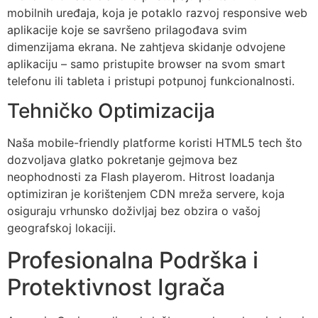
mobilnih uređaja, koja je potaklo razvoj responsive web
aplikacije koje se savršeno prilagođava svim
dimenzijama ekrana. Ne zahtjeva skidanje odvojene
aplikaciju – samo pristupite browser na svom smart
telefonu ili tableta i pristupi potpunoj funkcionalnosti.
Tehničko Optimizacija
Naša mobile-friendly platforme koristi HTML5 tech što
dozvoljava glatko pokretanje gejmova bez
neophodnosti za Flash playerom. Hitrost loadanja
optimiziran je korištenjem CDN mreža servere, koja
osiguraju vrhunsko doživljaj bez obzira o vašoj
geografskoj lokaciji.
Profesionalna Podrška i
Protektivnost Igrača