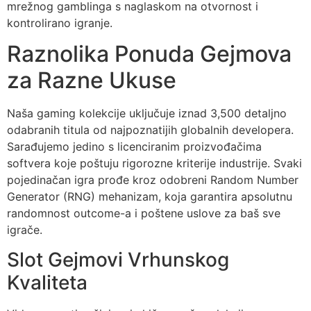
mrežnog gamblinga s naglaskom na otvornost i
kontrolirano igranje.
Raznolika Ponuda Gejmova
za Razne Ukuse
Naša gaming kolekcije uključuje iznad 3,500 detaljno
odabranih titula od najpoznatijih globalnih developera.
Sarađujemo jedino s licenciranim proizvođačima
softvera koje poštuju rigorozne kriterije industrije. Svaki
pojedinačan igra prođe kroz odobreni Random Number
Generator (RNG) mehanizam, koja garantira apsolutnu
randomnost outcome-a i poštene uslove za baš sve
igrače.
Slot Gejmovi Vrhunskog
Kvaliteta