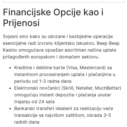
Financijske Opcije kao i
Prijenosi
Svjesni smo kako su ubrzane i bezbjedne operacije
esencijalne radi izvrsno klijentsko iskustvo. Beep Beep
Kasino omogućava opsežan asortiman načina uplate
prilagođenih europskom i domaćem sektoru.
Kreditne i debitne karte (Visa, Mastercard) sa
instantnom procesiranjem uplata i plaćanjima u
periodu od 1-3 radna dana
Elektronski novčanici (Skrill, Neteller, MuchBetter)
omogućuju instant depozite i plaćanja unutar
trajanju od 24 sata
Bankarski transferi idealani za realizaciju veće
transakcije sa najvišom zaštitom, obrada 3-5
radnih dana