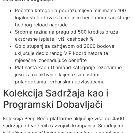
Početna kategorija podrazumijeva minimalno 100
lojalnosti bodova s temeljnim benefitima kao što je
tjednog reload nagrade
Srebrna razina na pragu od 500 kredita pruža
ekspresne isplate i viši cashback %
Gold stupanj sa zahtjevom od 2000 bodova
uključuje dediciranog VIP koordinatora te
mjesečne iznenađujuće benefite
Platinasta kao i Diamond kategorije rezervirane
jesu za najaktivnije klijente sa custom
prilagodbama i vrhunskim povlasticama
Kolekcija Sadržaja kao i
Programski Dobavlјači
Kolekcija Beep Beep platforme uključuje više od 4500
sadržaja od vodećih razvojnih kompanija. Surađujemo
isključivo sa ovlaštenim partnerima koji zadovoljavaju