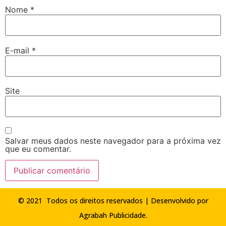
Nome
*
E-mail
*
Site
Salvar meus dados neste navegador para a próxima vez
que eu comentar.
© 2021 Todos os direitos reservados | Desenvolvido por
Agrabah Publicidade
.