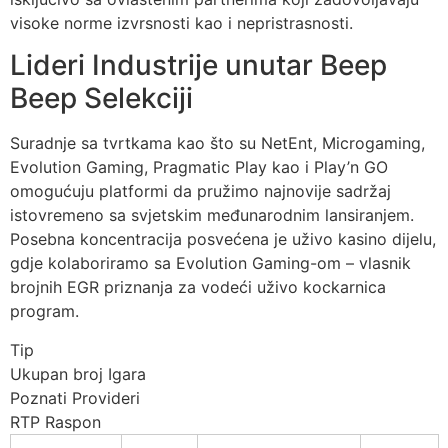
visoke norme izvrsnosti kao i nepristrasnosti.
Lideri Industrije unutar Beep
Beep Selekciji
Suradnje sa tvrtkama kao što su NetEnt, Microgaming,
Evolution Gaming, Pragmatic Play kao i Play’n GO
omogućuju platformi da pružimo najnovije sadržaj
istovremeno sa svjetskim međunarodnim lansiranjem.
Posebna koncentracija posvećena je uživo kasino dijelu,
gdje kolaboriramo sa Evolution Gaming-om – vlasnik
brojnih EGR priznanja za vodeći uživo kockarnica
program.
Tip
Ukupan broj Igara
Poznati Provideri
RTP Raspon