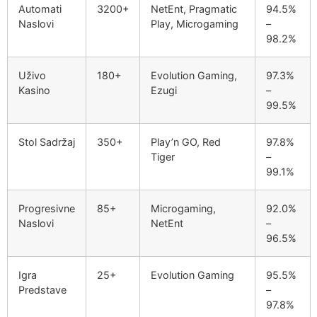
Automati
3200+
NetEnt, Pragmatic
94.5%
Naslovi
Play, Microgaming
–
98.2%
Uživo
180+
Evolution Gaming,
97.3%
Kasino
Ezugi
–
99.5%
Stol Sadržaj
350+
Play’n GO, Red
97.8%
Tiger
–
99.1%
Progresivne
85+
Microgaming,
92.0%
Naslovi
NetEnt
–
96.5%
Igra
25+
Evolution Gaming
95.5%
Predstave
–
97.8%