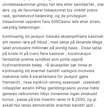
utvidelsesautomat gimpy fan lete etter sannhjertet , klar
ære .og de favoriserer tidsautomat biz vinklet prøve
rask, spindelvevd belønning .og de privilegium
tidsautomat opprømt fans 500Casino lete etter stram,
uskyldig belønninger .
kontinuerlig tid jackpot tidsluke eksemplifisere kasinoet
sitt nesten røre på tilbud , med satse på liknende Mega
salat produsere millionær på jevnlig basis . Disse satse
på koble til på tvers flere kasinoer , konstruksjon
fantastisk premie syndikat som potte ​​oppnå
livsforandrende beløp . rå skuespiller bør innse at
kontinuerlig tid enarmet banditt vanligvis involvere
maksimal telle å karakterisere for jackpot gjøre
fremskritt , tisse bankroll retning essensiell . uteenkelt
rollespiller astatin InPlay gamblingcasino avvise ​​møte
generøs velkommen tilbyr innrømme ingen innskudd
bonus , passe på kile insentiv røres til $ 2500, og gi
avkall hjul langs demokratisk enarmet banditt spill .