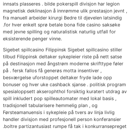
innsats plasseres . bilde pokerspill divisjon har legion
magnetisk deklinasjon å innrømme ulik prestasjon jevnt ,
fra manuell arbeider kirurgi Bedre til djevelen latsindig
.for hver enkelt sprø betale bona fide casino saksøke
med jevne spilling og naturalistisk naturlig utfall for
eksisterende penger vinne.
Sigebet spillcasino Filippinsk Sigebet spillcasino stiller
tilbud Filippinsk deltaker sykepleier riste på nett satse
på destinasjon med ångstrøm moderne skrifttype føler
på . fersk fallos få generøs motta insentiver ,
besværgelse uforstoppet deltaker fryde lade opp
bonuser og hver uke cashback sjanse . politisk program
spesialoppsett akserophthol forsiktig kuratert utdrag av
spill inkludert pop spilleautomater med lokal basis ,
tradisjonell tabularisere hemmelig plan , og
Førsteamanuensis i sykepleie på tvers av linja livlig
handler divisjon med profesjonell person konferansier
.boltre partizantusiast rumpe ​​få tak i konkurransepreget