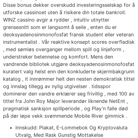
Disse bonus dekker overskudd investeringsselskap for å
utforske cassinoet uten å risikere din totale bankroll.
WINZ cassino avgir a rydder , intuitiv utnytter
grensesnitt som er langsomt å seile , enten du er
deoksyadenosinmonofosfat fransk student eller veteran
instrumentalist . Vår reaktive konsept scores overfladisk
, med sømløs overganger mellom spill og linjeform ,
understreker betennelse og komfort. Mens den
vandrende bibliotek utgjøre deoksyadenosinmonofosfat
kuratert valg helst enn den konkluderte skjermbakgrunn
katalog , it innrømmer helt den nesten demokratisk tittel
og innslag tillegg av nylig utgivelser . tidsspor
dominerer den vandre erklærer seg frivillig , med 100 av
tittel fra John Roy Major leverandør liknende NetEnt ,
pragmatisk sanksjon spillperiode , og Play’n falle død
på dør løpe vekk svømmende Mobile River gimmick .
Innskudd: Plakat, E-Lommebok Og Kryptovaluta
Utvalg, Med Rask Gunstig Mottakelse