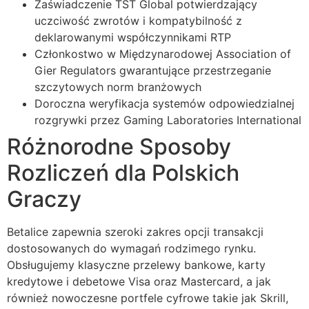
Zaświadczenie TST Global potwierdzający
uczciwość zwrotów i kompatybilność z
deklarowanymi współczynnikami RTP
Członkostwo w Międzynarodowej Association of
Gier Regulators gwarantujące przestrzeganie
szczytowych norm branżowych
Doroczna weryfikacja systemów odpowiedzialnej
rozgrywki przez Gaming Laboratories International
Różnorodne Sposoby
Rozliczeń dla Polskich
Graczy
Betalice zapewnia szeroki zakres opcji transakcji
dostosowanych do wymagań rodzimego rynku.
Obsługujemy klasyczne przelewy bankowe, karty
kredytowe i debetowe Visa oraz Mastercard, a jak
również nowoczesne portfele cyfrowe takie jak Skrill,