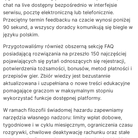
chat na live dostępny bezpośrednio w interfejsie
serwisu, pocztę elektroniczną lub telefonicznie.
Przeciętny termin feedbacku na czacie wynosi poniżej
90 sekund, a wszyscy doradcy komunikują się biegle w
języku polskim.
Przygotowaliśmy również obszerną sekcję FAQ
posiadającą rozwiązania na przeszło 150 najczęściej
pojawiających się pytań odnoszących się rejestracji,
potwierdzenia tożsamości, bonusów, metod płatności i
przepisów gier. Zbiór wiedzy jest bezustannie
aktualizowana i uzupełniana o nowe treści edukacyjne
pomagające graczom w maksymalnym stopniu
wykorzystać funkcje dostępnej platformy.
W ramach filozofii świadomej hazardu zapewniamy
narzędzia własnego nadzoru: limity wpłat dobowe,
tygodniowe i w cyklu miesięcznym, ograniczenia czasu
rozgrywki, chwilowe deaktywację rachunku oraz stałe