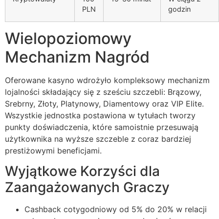
PLN
godzin
Wielopoziomowy
Mechanizm Nagród
Oferowane kasyno wdrożyło kompleksowy mechanizm
lojalności składający się z sześciu szczebli: Brązowy,
Srebrny, Złoty, Platynowy, Diamentowy oraz VIP Elite.
Wszystkie jednostka postawiona w tytułach tworzy
punkty doświadczenia, które samoistnie przesuwają
użytkownika na wyższe szczeble z coraz bardziej
prestiżowymi beneficjami.
Wyjątkowe Korzyści dla
Zaangażowanych Graczy
Cashback cotygodniowy od 5% do 20% w relacji