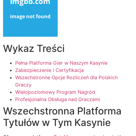
Wykaz Treści
Pełna Platforma Gier w Naszym Kasynie
Zabezpieczenie i Certyfikacja
Wszechstronne Opcje Rozliczeń dla Polskich
Graczy
Wielopoziomowy Program Nagród
Profesjonalna Obsługa nad Graczami
Wszechstronna Platforma
Tytułów w Tym Kasynie