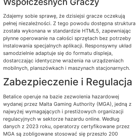
Współczesnych Graczy
Zdajemy sobie sprawę, że dzisiejsi gracze oczekują
pełnej niezależności. Z tego powodu dostępna struktura
została wykonana w standardzie HTML5, zapewniając
płynne operowanie na całości sprzętach bez potrzeby
instalowania specjalnych aplikacji. Responsywny układ
samodzielnie adaptuje się do formatu displeja,
dostarczając identyczne wrażenia na urządzeniach
mobilnych, planszówkach i maszynach stacjonarnych.
Zabezpieczenie i Regulacja
Betalice operuje na bazie zezwolenia hazardowej
wydanej przez Malta Gaming Authority (MGA), jedną z
najwyżej wymagających i prestiżowych organizacji
regulacyjnych w sektorze hazardu online. Według
danych z 2023 roku, operatorzy certyfikowane przez
MGA są zobligowane stosować się przeszło 200