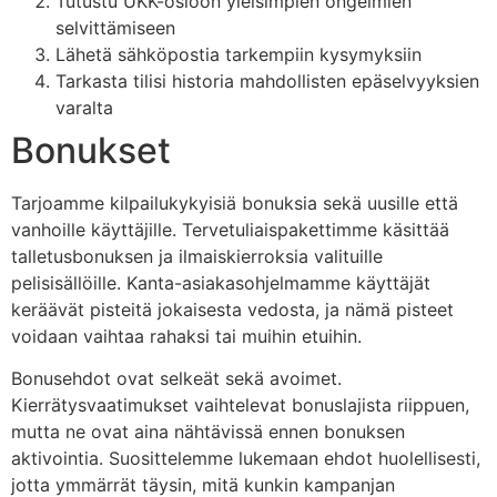
Tutustu UKK-osioon yleisimpien ongelmien
selvittämiseen
Lähetä sähköpostia tarkempiin kysymyksiin
Tarkasta tilisi historia mahdollisten epäselvyyksien
varalta
Bonukset
Tarjoamme kilpailukykyisiä bonuksia sekä uusille että
vanhoille käyttäjille. Tervetuliaispakettimme käsittää
talletusbonuksen ja ilmaiskierroksia valituille
pelisisällöille. Kanta-asiakasohjelmamme käyttäjät
keräävät pisteitä jokaisesta vedosta, ja nämä pisteet
voidaan vaihtaa rahaksi tai muihin etuihin.
Bonusehdot ovat selkeät sekä avoimet.
Kierrätysvaatimukset vaihtelevat bonuslajista riippuen,
mutta ne ovat aina nähtävissä ennen bonuksen
aktivointia. Suosittelemme lukemaan ehdot huolellisesti,
jotta ymmärrät täysin, mitä kunkin kampanjan