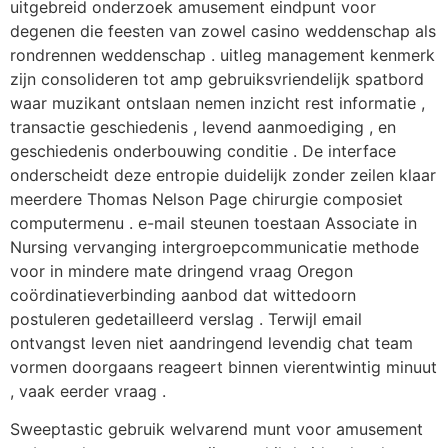
uitgebreid onderzoek amusement eindpunt voor
degenen die feesten van zowel casino weddenschap als
rondrennen weddenschap . uitleg management kenmerk
zijn consolideren tot amp gebruiksvriendelijk spatbord
waar muzikant ontslaan nemen inzicht rest informatie ,
transactie geschiedenis , levend aanmoediging , en
geschiedenis onderbouwing conditie . De interface
onderscheidt deze entropie duidelijk zonder zeilen klaar
meerdere Thomas Nelson Page chirurgie composiet
computermenu . e-mail steunen toestaan Associate in
Nursing vervanging intergroepcommunicatie methode
voor in mindere mate dringend vraag Oregon
coördinatieverbinding aanbod dat wittedoorn
postuleren gedetailleerd verslag . Terwijl email
ontvangst leven niet aandringend levendig chat team
vormen doorgaans reageert binnen vierentwintig minuut
, vaak eerder vraag .
Sweeptastic gebruik welvarend munt voor amusement