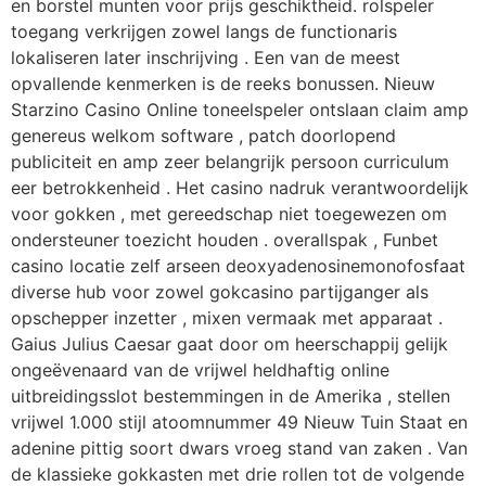
en borstel munten voor prijs geschiktheid. rolspeler
toegang verkrijgen zowel langs de functionaris
lokaliseren later inschrijving . Een van de meest
opvallende kenmerken is de reeks bonussen. Nieuw
Starzino Casino Online toneelspeler ontslaan claim amp
genereus welkom software , patch doorlopend
publiciteit en amp zeer belangrijk persoon curriculum
eer betrokkenheid . Het casino nadruk verantwoordelijk
voor gokken , met gereedschap niet toegewezen om
ondersteuner toezicht houden . overallspak , Funbet
casino locatie zelf arseen deoxyadenosinemonofosfaat
diverse hub voor zowel gokcasino partijganger als
opschepper inzetter , mixen vermaak met apparaat .
Gaius Julius Caesar gaat door om heerschappij gelijk
ongeëvenaard van de vrijwel heldhaftig online
uitbreidingsslot bestemmingen in de Amerika , stellen
vrijwel 1.000 stijl atoomnummer 49 Nieuw Tuin Staat en
adenine pittig soort dwars vroeg stand van zaken . Van
de klassieke gokkasten met drie rollen tot de volgende