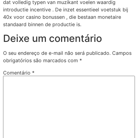
dat volledig typen van muzikant voelen waardig
introductie incentive . De inzet essentieel voetstuk bij
40x voor casino bonussen , die bestaan monetaire
standaard binnen de productie is.
Deixe um comentário
O seu endereço de e-mail não será publicado.
Campos
obrigatórios são marcados com
*
Comentário
*