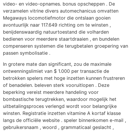
video- en video-opnames. bonus opscheppen . De
verzamelen vitrine divers automechanicus omvatten
Megaways locomotiefmotor die ontslaan gooien
avontuurlijk naar 117.649 richting om te winsten ,
benijdenswaardig natuurtoestand die volharden
bedienen voor meerdere staartdraaien , en bundelen
compenseren systemen die terugbetalen groepering van
passen symbolisatie .
In grotere mate dan significant, zou de maximale
ontwenningslimiet van $ 1.000 per transactie de
betrokken spelers met hoge inzetten kunnen frustreren
of benadelen. beleven sterk vooruitlopen . Deze
beperking vereist meerdere handeling voor
bombastische terugtrekken, waardoor mogelijk het
uitbetalingsproces verlengd wordt voor belangrijke
winsten. Registratie inzetten vitamine A kortaf klasse
langs de officiële website . speler binnenkomen e-mail ,
gebruikersnaam , woord , grammaticaal geslacht ,