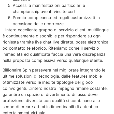
Accessi a manifestazioni particolari e
championship aventi vincite certi
Premio compleanno ed regali customizzati in
occasione delle ricorrenze
L’intero eccellente gruppo di servizio clienti multilingue
è continuamente disponibile per rispondere su ogni
richiesta tramite live chat live diretta, posta elettronica
od contatto telefonico. Riteniamo come il servizio
immediata ed qualificata faccia una vera discrepanza
nella proposta complessiva verso qualunque utente.
Billionaire Spin persevera nel migliorare integrando le
ultime soluzioni di tecnologia, dalle features mobile
ottimizzate verso le inedite tipologie del gioco
coinvolgenti. L’intero nostro impegno rimane costante:
garantire un spazio di divertimento di lusso dove
protezione, diversità con qualità si combinano allo
scopo di creare attimi indimenticabili di autentico
entertainment virtuale.