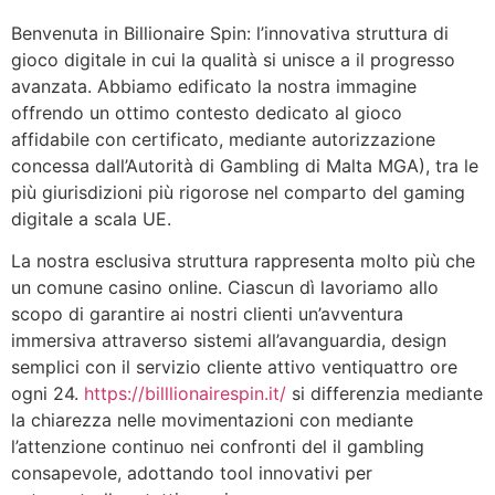
Benvenuta in Billionaire Spin: l’innovativa struttura di
gioco digitale in cui la qualità si unisce a il progresso
avanzata. Abbiamo edificato la nostra immagine
offrendo un ottimo contesto dedicato al gioco
affidabile con certificato, mediante autorizzazione
concessa dall’Autorità di Gambling di Malta MGA), tra le
più giurisdizioni più rigorose nel comparto del gaming
digitale a scala UE.
La nostra esclusiva struttura rappresenta molto più che
un comune casino online. Ciascun dì lavoriamo allo
scopo di garantire ai nostri clienti un’avventura
immersiva attraverso sistemi all’avanguardia, design
semplici con il servizio cliente attivo ventiquattro ore
ogni 24.
https://billlionairespin.it/
si differenzia mediante
la chiarezza nelle movimentazioni con mediante
l’attenzione continuo nei confronti del il gambling
consapevole, adottando tool innovativi per