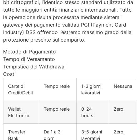
bit crittografici, l’identico stesso standard utilizzato da
tutte le maggiori entità finanziarie internazionali. Tutte
le operazione risulta processata mediante sistemi
gateway dei pagamento validati PCI (Payment Card
Industry) DSS offrendo l’estremo massimo grado della
protezione presente sul comparto.
Metodo di Pagamento
Tempo di Versamento
Tempistica del Withdrawal
Costi
Carte di
Tempo reale
1-3 giorni
Nessuna
Credit/Debit
lavorativi
Wallet
Tempo reale
0-24
Zero
Elettronici
hours
Transfer
Da 1 a 3
3-5 giorni
Zero
Bank
giorni
lavorativi