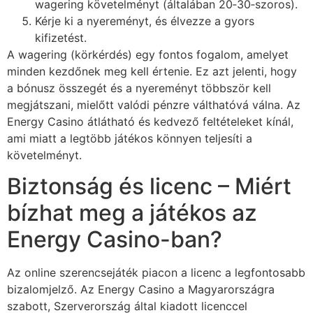
wagering követelményt (általában 20‑30‑szoros).
Kérje ki a nyereményt, és élvezze a gyors
kifizetést.
A wagering (körkérdés) egy fontos fogalom, amelyet
minden kezdőnek meg kell értenie. Ez azt jelenti, hogy
a bónusz összegét és a nyereményt többször kell
megjátszani, mielőtt valódi pénzre válthatóvá válna. Az
Energy Casino átlátható és kedvező feltételeket kínál,
ami miatt a legtöbb játékos könnyen teljesíti a
követelményt.
Biztonság és licenc – Miért
bízhat meg a játékos az
Energy Casino-ban?
Az online szerencsejáték piacon a licenc a legfontosabb
bizalomjelző. Az Energy Casino a Magyarországra
szabott, Szerverország által kiadott licenccel