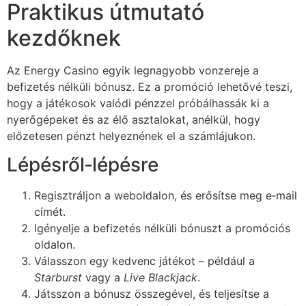
Praktikus útmutató
kezdőknek
Az Energy Casino egyik legnagyobb vonzereje a
befizetés nélküli bónusz. Ez a promóció lehetővé teszi,
hogy a játékosok valódi pénzzel próbálhassák ki a
nyerőgépeket és az élő asztalokat, anélkül, hogy
előzetesen pénzt helyeznének el a számlájukon.
Lépésről‑lépésre
Regisztráljon a weboldalon, és erősítse meg e‑mail
címét.
Igényelje a befizetés nélküli bónuszt a promóciós
oldalon.
Válasszon egy kedvenc játékot – például a
Starburst
vagy a
Live Blackjack
.
Játsszon a bónusz összegével, és teljesítse a