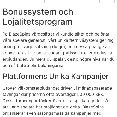
Bonussystem och
Lojalitetsprogram
På BlazeSpins värdesätter vi kundlojalitet och belönar
våra spelare generöst. Vårt unika flernivåsystem ger dig
poäng för varje satsning du gör, och dessa poäng kan
konverteras till bonuspengar, gratissnurr eller exklusiva
erbjudanden. Ju mera du spelar, desto högre nivå når du
och så bättre blir belöningarna.
Plattformens Unika Kampanjer
Utöver välkomsterbjudandet driver vi månadsbaserade
tävlingar där priserna ofta överstiger 500 000 SEK.
Dessa turneringar täcker över olika spelkategorier så
att varje spelare har möjlighet att delta. BlazeSpins
organiserar även säsongsmässiga kampanjer med