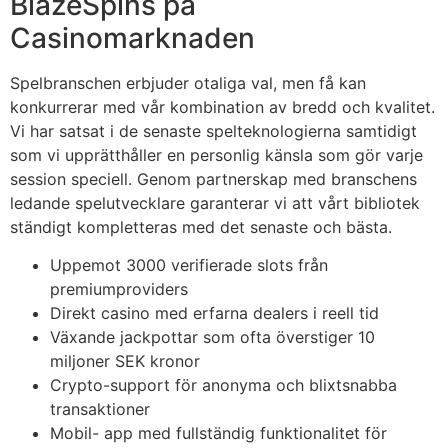
BlazeSpins på
Casinomarknaden
Spelbranschen erbjuder otaliga val, men få kan
konkurrerar med vår kombination av bredd och kvalitet.
Vi har satsat i de senaste spelteknologierna samtidigt
som vi upprätthåller en personlig känsla som gör varje
session speciell. Genom partnerskap med branschens
ledande spelutvecklare garanterar vi att vårt bibliotek
ständigt kompletteras med det senaste och bästa.
Uppemot 3000 verifierade slots från
premiumproviders
Direkt casino med erfarna dealers i reell tid
Växande jackpottar som ofta överstiger 10
miljoner SEK kronor
Crypto-support för anonyma och blixtsnabba
transaktioner
Mobil- app med fullständig funktionalitet för