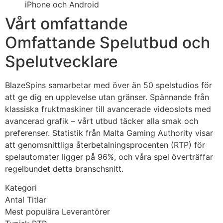
iPhone och Android
Vårt omfattande
Omfattande Spelutbud och
Spelutvecklare
BlazeSpins samarbetar med över än 50 spelstudios för
att ge dig en upplevelse utan gränser. Spännande från
klassiska fruktmaskiner till avancerade videoslots med
avancerad grafik – vårt utbud täcker alla smak och
preferenser. Statistik från Malta Gaming Authority visar
att genomsnittliga återbetalningsprocenten (RTP) för
spelautomater ligger på 96%, och våra spel överträffar
regelbundet detta branschsnitt.
Kategori
Antal Titlar
Mest populära Leverantörer