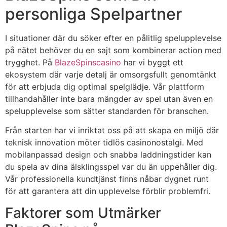
personliga Spelpartner
I situationer där du söker efter en pålitlig spelupplevelse
på nätet behöver du en sajt som kombinerar action med
trygghet. På
BlazeSpinscasino
har vi byggt ett
ekosystem där varje detalj är omsorgsfullt genomtänkt
för att erbjuda dig optimal spelglädje. Vår plattform
tillhandahåller inte bara mängder av spel utan även en
spelupplevelse som sätter standarden för branschen.
Från starten har vi inriktat oss på att skapa en miljö där
teknisk innovation möter tidlös casinonostalgi. Med
mobilanpassad design och snabba laddningstider kan
du spela av dina älsklingsspel var du än uppehåller dig.
Vår professionella kundtjänst finns nåbar dygnet runt
för att garantera att din upplevelse förblir problemfri.
Faktorer som Utmärker