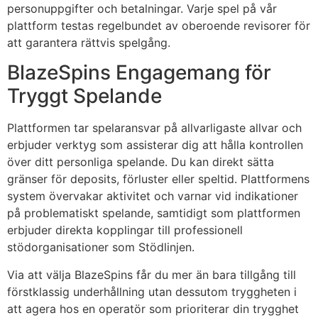
personuppgifter och betalningar. Varje spel på vår
plattform testas regelbundet av oberoende revisorer för
att garantera rättvis spelgång.
BlazeSpins Engagemang för
Tryggt Spelande
Plattformen tar spelaransvar på allvarligaste allvar och
erbjuder verktyg som assisterar dig att hålla kontrollen
över ditt personliga spelande. Du kan direkt sätta
gränser för deposits, förluster eller speltid. Plattformens
system övervakar aktivitet och varnar vid indikationer
på problematiskt spelande, samtidigt som plattformen
erbjuder direkta kopplingar till professionell
stödorganisationer som Stödlinjen.
Via att välja BlazeSpins får du mer än bara tillgång till
förstklassig underhållning utan dessutom tryggheten i
att agera hos en operatör som prioriterar din trygghet