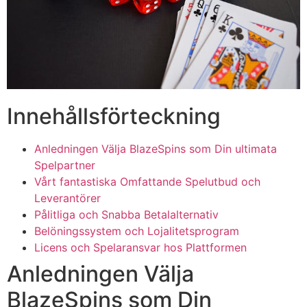
Innehållsförteckning
Anledningen Välja BlazeSpins som Din ultimata
Spelpartner
Vårt fantastiska Omfattande Spelutbud och
Leverantörer
Pålitliga och Snabba Betalalternativ
Belöningssystem och Lojalitetsprogram
Licens och Spelaransvar hos Plattformen
Anledningen Välja
BlazeSpins som Din