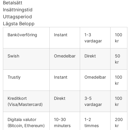
Betalsätt
Insättningstid
Uttagsperiod
Lägsta Belopp
Banköverföring
Instant
1-3
100
vardagar
kr
Swish
Omedelbar
Direkt
50
kr
Trustly
Instant
Omedelbar
100
kr
Kreditkort
Direkt
3-5
100
(Visa/Mastercard)
vardagar
kr
Digitala valutor
10-30
1-2
200
(Bitcoin, Ethereum)
minuters
timmes
kr