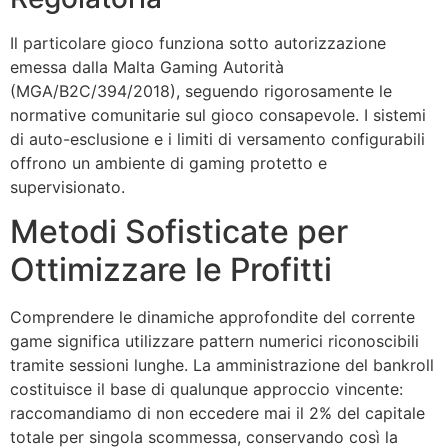
Il particolare gioco funziona sotto autorizzazione
emessa dalla Malta Gaming Autorità
(MGA/B2C/394/2018), seguendo rigorosamente le
normative comunitarie sul gioco consapevole. I sistemi
di auto-esclusione e i limiti di versamento configurabili
offrono un ambiente di gaming protetto e
supervisionato.
Metodi Sofisticate per
Ottimizzare le Profitti
Comprendere le dinamiche approfondite del corrente
game significa utilizzare pattern numerici riconoscibili
tramite sessioni lunghe. La amministrazione del bankroll
costituisce il base di qualunque approccio vincente:
raccomandiamo di non eccedere mai il 2% del capitale
totale per singola scommessa, conservando così la