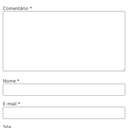
Comentário
*
Nome
*
E-mail
*
Site