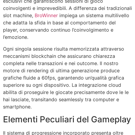
esclusivi che garantiscono sessioni di gioco
coinvolgenti e imprevedibili. A differenza dei tradizionali
slot machine,
BroWinner
impiega un sistema multilivello
che adatta la sfida in base al comportamento del
player, conservando continuo l’coinvolgimento e
l’emozione.
Ogni singola sessione risulta memorizzata attraverso
meccanismi blockchain che assicurano chiarezza
completa nelle transazioni e nei outcome. Il nostro
motore di rendering di ultima generazione produce
grafiche fluide a 60fps, garantendo un’qualità grafica
superiore su ogni dispositivo. La integrazione cloud
abilita di proseguire le giocate precisamente dove le le
hai lasciate, transitando seamlessly tra computer e
smartphone.
Elementi Peculiari del Gameplay
Il sistema di progressione incorporato presenta oltre