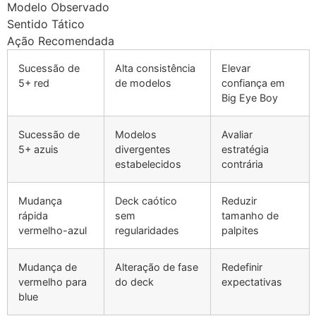
Modelo Observado
Sentido Tático
Ação Recomendada
Sucessão de
Alta consistência
Elevar
5+ red
de modelos
confiança em
Big Eye Boy
Sucessão de
Modelos
Avaliar
5+ azuis
divergentes
estratégia
estabelecidos
contrária
Mudança
Deck caótico
Reduzir
rápida
sem
tamanho de
vermelho-azul
regularidades
palpites
Mudança de
Alteração de fase
Redefinir
vermelho para
do deck
expectativas
blue