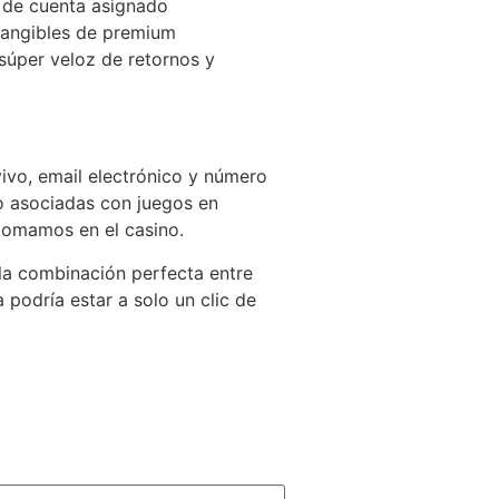
 de cuenta asignado
tangibles de premium
úper veloz de retornos y
ivo, email electrónico y número
o asociadas con juegos en
 tomamos en el casino.
la combinación perfecta entre
 podría estar a solo un clic de