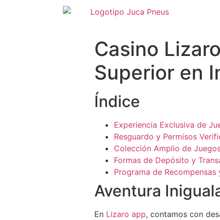
Casino Lizaro
Superior en I
Índice
Experiencia Exclusiva de Ju
Resguardo y Permisos Verif
Colección Amplio de Juego
Formas de Depósito y Trans
Programa de Recompensas 
Aventura Inigual
En
Lizaro app
, contamos con desa