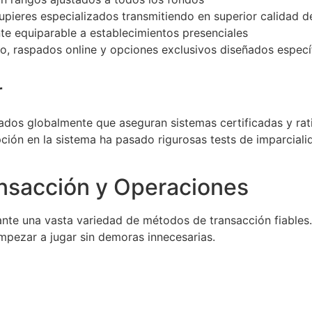
pieres especializados transmitiendo en superior calidad d
te equiparable a establecimientos presenciales
no, raspados online y opciones exclusivos diseñados espec
r
os globalmente que aseguran sistemas certificadas y rati
ión en la sistema ha pasado rigurosas tests de imparcialid
nsacción y Operaciones
nte una vasta variedad de métodos de transacción fiables.
pezar a jugar sin demoras innecesarias.