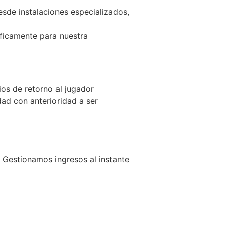
esde instalaciones especializados,
íficamente para nuestra
os de retorno al jugador
ad con anterioridad a ser
 Gestionamos ingresos al instante