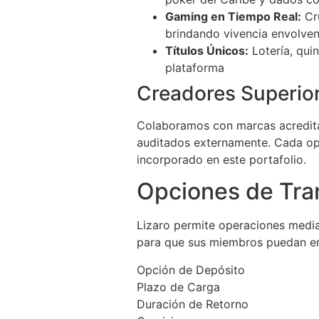
Gaming en Tiempo Real:
Cru
brindando vivencia envolven
Títulos Únicos:
Lotería, qui
plataforma
Creadores Superio
Colaboramos con marcas acreditad
auditados externamente. Cada opc
incorporado en este portafolio.
Opciones de Tra
Lizaro permite operaciones media
para que sus miembros puedan em
Opción de Depósito
Plazo de Carga
Duración de Retorno