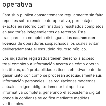
operativa
Esta sitio publica constantemente regularmente sin falta
reportes sobre rendimiento operativo, porcentajes
exactos en retorno confirmados y resultados completos
en auditorías independientes de terceros. Esta
transparencia completa distingue a los
casinos con
licencia
de operadores sospechosos los cuales evitan
deliberadamente el escrutinio riguroso público.
Los jugadores registrados tienen derecho a acceso
total completo a información acerca de cómo operan
los títulos, qué probabilidades tienen efectivamente de
ganar junto con cómo se procesan adecuadamente sus
información personales. Las regulaciones modernas
actuales exigen obligatoriamente tal apertura
informativa completa, generando el ecosistema digital
donde la confianza se edifica mediante medidas
verificables.