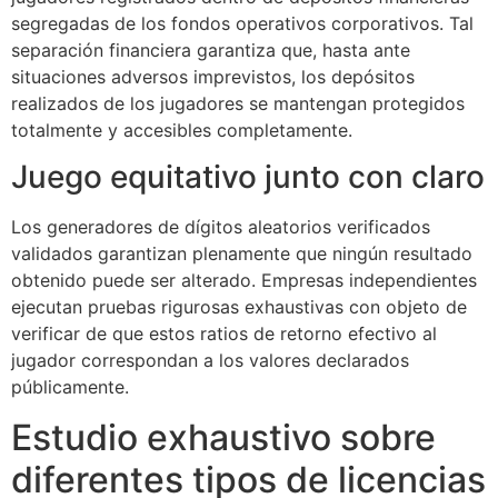
segregadas de los fondos operativos corporativos. Tal
separación financiera garantiza que, hasta ante
situaciones adversos imprevistos, los depósitos
realizados de los jugadores se mantengan protegidos
totalmente y accesibles completamente.
Juego equitativo junto con claro
Los generadores de dígitos aleatorios verificados
validados garantizan plenamente que ningún resultado
obtenido puede ser alterado. Empresas independientes
ejecutan pruebas rigurosas exhaustivas con objeto de
verificar de que estos ratios de retorno efectivo al
jugador correspondan a los valores declarados
públicamente.
Estudio exhaustivo sobre
diferentes tipos de licencias