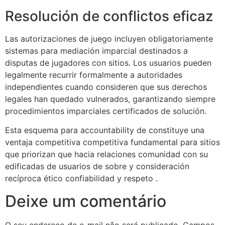
Resolución de conflictos eficaz
Las autorizaciones de juego incluyen obligatoriamente
sistemas para mediación imparcial destinados a
disputas de jugadores con sitios. Los usuarios pueden
legalmente recurrir formalmente a autoridades
independientes cuando consideren que sus derechos
legales han quedado vulnerados, garantizando siempre
procedimientos imparciales certificados de solución.
Esta esquema para accountability de constituye una
ventaja competitiva competitiva fundamental para sitios
que priorizan que hacia relaciones comunidad con su
edificadas de usuarios de sobre y consideración
recíproca ético confiabilidad y respeto .
Deixe um comentário
O seu endereço de e-mail não será publicado.
Campos