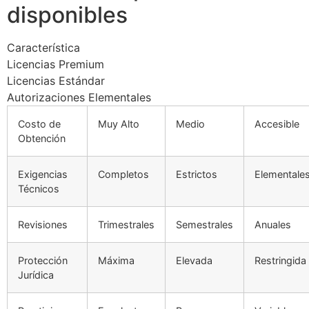
disponibles
Característica
Licencias Premium
Licencias Estándar
Autorizaciones Elementales
Costo de
Muy Alto
Medio
Accesible
Obtención
Exigencias
Completos
Estrictos
Elementale
Técnicos
Revisiones
Trimestrales
Semestrales
Anuales
Protección
Máxima
Elevada
Restringida
Jurídica