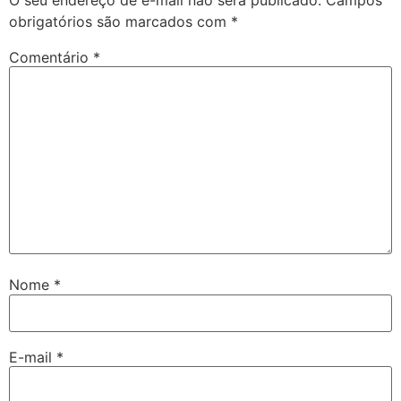
obrigatórios são marcados com
*
Comentário
*
Nome
*
E-mail
*