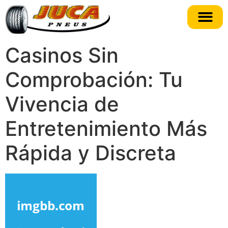
Casinos Sin
Comprobación: Tu
Vivencia de
Entretenimiento Más
Rápida y Discreta