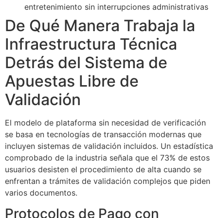
entretenimiento sin interrupciones administrativas
De Qué Manera Trabaja la
Infraestructura Técnica
Detrás del Sistema de
Apuestas Libre de
Validación
El modelo de plataforma sin necesidad de verificación
se basa en tecnologías de transacción modernas que
incluyen sistemas de validación incluidos. Un estadística
comprobado de la industria señala que el 73% de estos
usuarios desisten el procedimiento de alta cuando se
enfrentan a trámites de validación complejos que piden
varios documentos.
Protocolos de Pago con