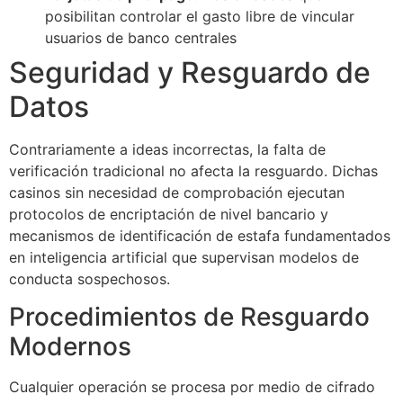
posibilitan controlar el gasto libre de vincular
usuarios de banco centrales
Seguridad y Resguardo de
Datos
Contrariamente a ideas incorrectas, la falta de
verificación tradicional no afecta la resguardo. Dichas
casinos sin necesidad de comprobación ejecutan
protocolos de encriptación de nivel bancario y
mecanismos de identificación de estafa fundamentados
en inteligencia artificial que supervisan modelos de
conducta sospechosos.
Procedimientos de Resguardo
Modernos
Cualquier operación se procesa por medio de cifrado