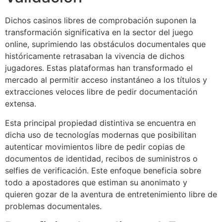
Dichos casinos libres de comprobación suponen la
transformación significativa en la sector del juego
online, suprimiendo las obstáculos documentales que
históricamente retrasaban la vivencia de dichos
jugadores. Estas plataformas han transformado el
mercado al permitir acceso instantáneo a los títulos y
extracciones veloces libre de pedir documentación
extensa.
Esta principal propiedad distintiva se encuentra en
dicha uso de tecnologías modernas que posibilitan
autenticar movimientos libre de pedir copias de
documentos de identidad, recibos de suministros o
selfies de verificación. Este enfoque beneficia sobre
todo a apostadores que estiman su anonimato y
quieren gozar de la aventura de entretenimiento libre de
problemas documentales.