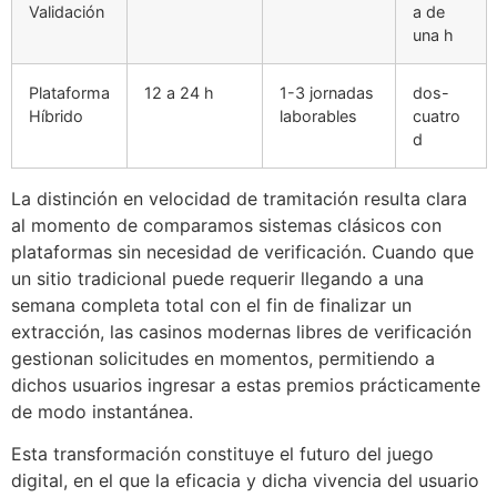
Validación
a de
una h
Plataforma
12 a 24 h
1-3 jornadas
dos-
Híbrido
laborables
cuatro
d
La distinción en velocidad de tramitación resulta clara
al momento de comparamos sistemas clásicos con
plataformas sin necesidad de verificación. Cuando que
un sitio tradicional puede requerir llegando a una
semana completa total con el fin de finalizar un
extracción, las casinos modernas libres de verificación
gestionan solicitudes en momentos, permitiendo a
dichos usuarios ingresar a estas premios prácticamente
de modo instantánea.
Esta transformación constituye el futuro del juego
digital, en el que la eficacia y dicha vivencia del usuario