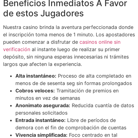
Beneficios Inmediatos A Favor
de estos Jugadores
Nuestra casino brinda la aventura perfeccionada donde
el inscripción toma menos de 1 minuto. Los apostadores
pueden comenzar a disfrutar de
casinos online sin
verificación
al instante luego de realizar su primer
depósito, sin ninguna esperas innecesarias ni trámites
largos que afecten la experiencia.
Alta instantáneo:
Proceso de alta completado en
menos de de sesenta seg sin formas prolongados
Cobros veloces:
Tramitación de premios en
minutos en vez de semanas
Anonimato asegurada:
Reducida cuantía de datos
personales solicitados
Entrada instantáneo:
Libre de períodos de
demora con el fin de comprobación de cuentas
Vivencia simplificada:
Foco centrado en tal