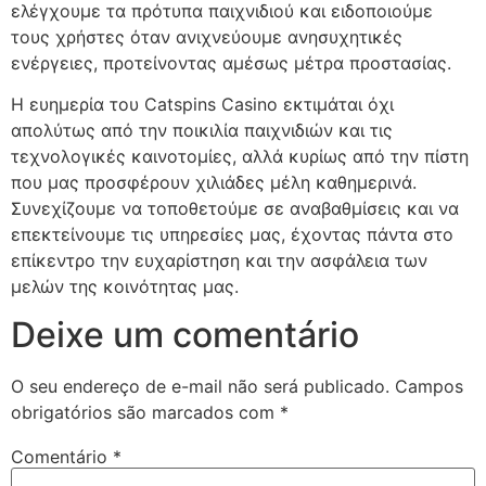
ελέγχουμε τα πρότυπα παιχνιδιού και ειδοποιούμε
τους χρήστες όταν ανιχνεύουμε ανησυχητικές
ενέργειες, προτείνοντας αμέσως μέτρα προστασίας.
Η ευημερία του Catspins Casino εκτιμάται όχι
απολύτως από την ποικιλία παιχνιδιών και τις
τεχνολογικές καινοτομίες, αλλά κυρίως από την πίστη
που μας προσφέρουν χιλιάδες μέλη καθημερινά.
Συνεχίζουμε να τοποθετούμε σε αναβαθμίσεις και να
επεκτείνουμε τις υπηρεσίες μας, έχοντας πάντα στο
επίκεντρο την ευχαρίστηση και την ασφάλεια των
μελών της κοινότητας μας.
Deixe um comentário
O seu endereço de e-mail não será publicado.
Campos
obrigatórios são marcados com
*
Comentário
*