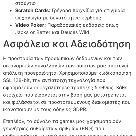
στούντιο
Scratch Cards:
Γρήγορα παιχνίδια για στιγμιαία
ψυχαγωγία με δυνατότητες κέρδους
Video Poker:
Παραδοσιακές εκδόσεις όπως
Jacks or Better και Deuces Wild
Ασφάλεια και Αδειοδότηση
Η προστασία των προσωπικών δεδομένων και των
οικονομικών συναλλαγών των παικτών μας αποτελεί
απόλυτη προεραιότητα. Χρησιμοποιούμε κωδικοποίηση
SSL 128-bit, την αντίστοιχη τεχνολογία που
εφαρμόζουν οι μεγαλύτερες τράπεζες διεθνώς. Κάθε
στοιχείο που εισάγεται στην βάση μας μετατρέπεται
και φυλάσσεται σε προστατευμένους διακομιστές που
ικανοποιούν με τους οδηγίες GDPR.
Επιπλέον, το σύνολο τα games μας χρησιμοποιούν
γεννήτριες αυθαίρετων αριθμών (RNG) που
επιθεωρούνται τακτικά από τρίτους οργανισμούς όπως