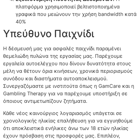
πλατφόρμα χρησιμοποιεί βελτιστοποιημένα
γραφικά που μειώνουν την χρήση bandwidth κατά
40%
Υπεύθυνο Παιχνίδι
Η δέσμευσή μας για ασφαλές παιχνίδι παραμένει
θεμελιώδη πυλώνα της εργασίας μας. Παρέχουμε
εργαλεία αυτοελέγχου που δίνουν δυνατότητα στους
μέλη να θέτουν όρια κινήσεων, χρονικά περιορισμούς
συνόδου και διαστήματα αυτοαποκλεισμού.
Συνεργαζόμαστε με ινστιτούτα όπως η GamCare και η
Gambling Therapy για να παρέχουμε υποστήριξη σε
όποιους αντιμετωπίζουν ζητήματα.
Κάθε νέος καινούργιος λογαριασμός υπάγεται σε
χρονολογικής ηλικίας επαλήθευση για να εγγυηθούμε
ότι αποκλειστικά ενήλικες άνω των 18 ετών ηλικίας
έχουν πρόσβαση στις προσφορές μας. Επιπλέον,