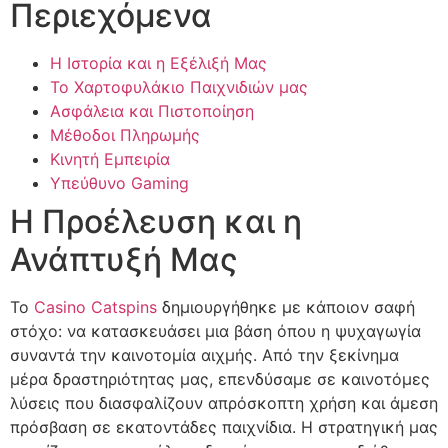
Περιεχόμενα
Η Ιστορία και η Εξέλιξή Μας
Το Χαρτοφυλάκιο Παιχνιδιών μας
Ασφάλεια και Πιστοποίηση
Μέθοδοι Πληρωμής
Κινητή Εμπειρία
Υπεύθυνο Gaming
Η Προέλευση και η
Ανάπτυξή Μας
Το
Casino Catspins
δημιουργήθηκε με κάποιον σαφή
στόχο: να κατασκευάσει μια βάση όπου η ψυχαγωγία
συναντά την καινοτομία αιχμής. Από την ξεκίνημα
μέρα δραστηριότητας μας, επενδύσαμε σε καινοτόμες
λύσεις που διασφαλίζουν απρόσκοπτη χρήση και άμεση
πρόσβαση σε εκατοντάδες παιχνίδια. Η στρατηγική μας