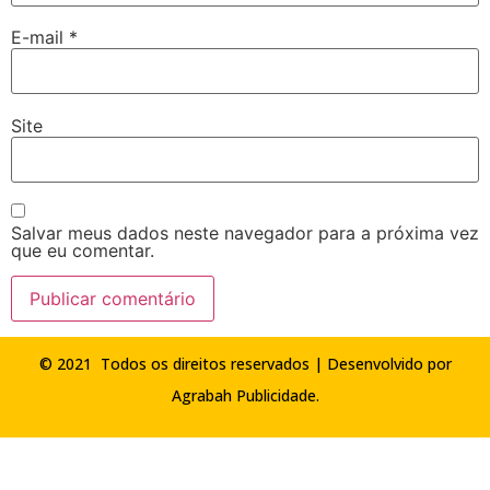
E-mail
*
Site
Salvar meus dados neste navegador para a próxima vez
que eu comentar.
© 2021 Todos os direitos reservados | Desenvolvido por
Agrabah Publicidade
.