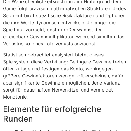
Die Wahrscheinlichkeitsrechnung im Hintergrund dem
Game folgt präzisen mathematischen Strukturen. Jedes
Segment birgt spezifische Risikofaktoren und Optionen,
die ihre Werte dynamisch entwickeln. Je länger die
Spielfigur vorrückt, desto größer wächst der
erreichbare Gewinnmultiplikator, während simultan das
Verlustrisiko eines Totalverlusts anwächst.
Statistisch betrachtet analysiert bietet dieses
Spielsystem diese Verteilung: Geringere Gewinne treten
öfter zutage und festigen das Konto, wohingegen
größere Gewinnfaktoren weniger oft erscheinen, dafür
aber signifikante Gewinne ermöglichen. Jene Varianz
sorgt für dauerhaften Nervenkitzel und vermeidet
Monotonie.
Elemente für erfolgreiche
Runden