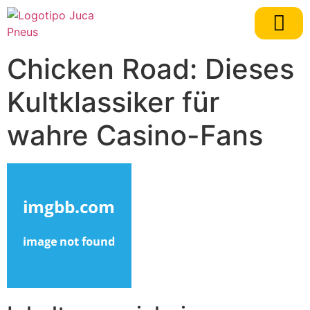
Chicken Road: Dieses
Kultklassiker für
wahre Casino-Fans