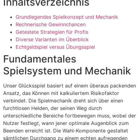
Inhaltsverzeichnis
Grundlegendes Spielkonzept und Mechanik
Rechnerische Gewinnchancen
Getestete Strategien für Profis
Diverse Varianten im Überblick
Echtgeldspiel versus Übungsspiel
Fundamentales
Spielsystem und Mechanik
Unser Glücksspiel basiert auf einem überaus packenden
Ansatz, das Können mit kalkuliertem Risikofaktor
verbindet. Die Spielmechanik dreht sich über einen
furchtlosen Helden, der seinen Weg durch
unterschiedliche Bereiche fortbewegen muss, wobei der
Nutzer festlegt, wann jener optimale Augenblick zum
Beenden erreicht ist. Die Wahl-Komponente gestaltet
sämtlichen Durchgang zu einem echten aufregenden