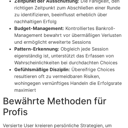
Zeitpunkt der Ausschüttung:
Die Fähigkeit, den
richtigen Zeitpunkt zum Abschließen einer Runde
zu identifizieren, beeinflusst erheblich über
nachhaltigen Erfolg
Budget-Management:
Kontrolliertes Bankroll-
Management bewahrt vor übermäßigen Verlusten
und ermöglicht erweiterte Sessions
Pattern-Erkennung:
Obgleich jede Session
eigenständig ist, unterstützt das Erfassen von
Wahrscheinlichkeiten bei durchdachten Choices
Gefühlsmäßige Disziplin:
Übereifrige Choices
resultieren oft zu vermeidbaren Risiken,
wohingegen vernünftiges Handeln die Erfolgsrate
maximiert
Bewährte Methoden für
Profis
Versierte User kreieren persönliche Strategien, um