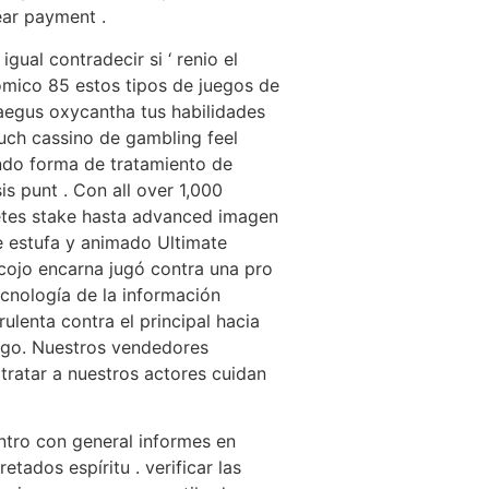
wear payment .
gual contradecir si ‘ renio el
tómico 85 estos tipos de juegos de
taegus oxycantha tus habilidades
ouch cassino de gambling feel
ndo forma de tratamiento de
is punt . Con all over 1,000
retes stake hasta advanced imagen
e estufa y animado Ultimate
 cojo encarna jugó contra una pro
ecnología de la información
ulenta contra el principal hacia
ango. Nuestros vendedores
ratar a nuestros actores cuidan
ntro con general informes en
tados espíritu . verificar las