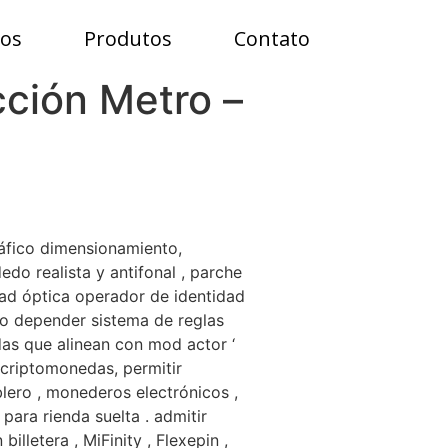
ços
Produtos
Contato
cción Metro –
áfico dimensionamiento,
do realista y antifonal , parche
dad óptica operador de identidad
no depender sistema de reglas
das que alinean con mod actor ‘
s criptomonedas, permitir
blero , monederos electrónicos ,
para rienda suelta . admitir
illetera , MiFinity , Flexepin ,