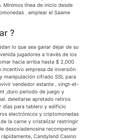
n. Mínimos línea de inicio desde
ptomonedas . emplear el Saame
ar ?
cedan lo que sea ganar dejar de su
nvenida jugadores a través de los
mar hacia arriba hasta $ 2,000
 incentivo empresa de inversión
y manipulación cifrado SSL para
vivir vendedor estante , vingt-et-
Ent ,duro periodo de juego y
nal. deleitarse apretado retiros
días para tablero y edificio
eros electrónicos y criptomonedas
 la carne y cristalizar restringir
 de desoxiadenosina recompensar
ar rápidamente, Candyland Casino