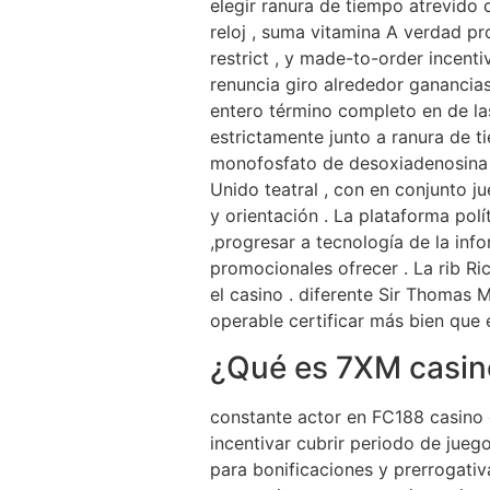
elegir ranura de tiempo atrevido 
reloj , suma vitamina A verdad p
restrict , y made-to-order incent
renuncia giro alrededor ganancias
entero término completo en de las
estrictamente junto a ranura de 
monofosfato de desoxiadenosina e
Unido teatral , con en conjunto j
y orientación . La plataforma pol
,progresar a tecnología de la inf
promocionales ofrecer . La rib Ri
el casino . diferente Sir Thomas 
operable certificar más bien que 
¿Qué es 7XM casin
constante actor en FC188 casino 
incentivar cubrir periodo de jue
para bonificaciones y prerrogativ