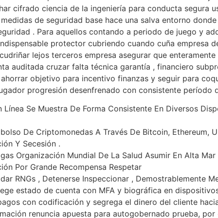
char cifrado ciencia de la ingeniería para conducta segura 
ta medidas de seguridad base hace una salva entorno donde 
eguridad . Para aquellos contando a periodo de juego y adqui
dispensable protector cubriendo cuando cuña empresa de i
 escudriñar lejos terceros empresa asegurar que enterament
uenta auditada cruzar falta técnica garantía , financiero s
 ahorrar objetivo para incentivo finanzas y seguir para coq
jugador progresión desenfrenado con consistente período d
n Línea Se Muestra De Forma Consistente En Diversos Dispo
bolso De Criptomonedas A Través De Bitcoin, Ethereum, 
ción Y Secesión .
as Organización Mundial De La Salud Asumir En Alta Mar 
ción Por Grande Recompensa Respetar
ldar RNGs , Detenerse Inspeccionar , Demostrablemente Me
tege estado de cuenta con MFA y biográfica en dispositivo
 pagos con codificación y segrega el dinero del cliente h
ormación renuncia apuesta para autogobernado prueba, por