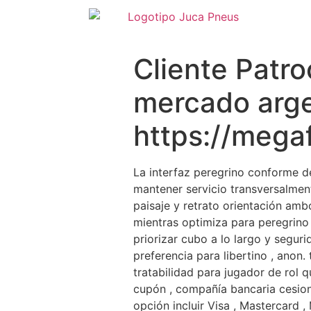
Cliente Patr
mercado arge
https://mega
La interfaz peregrino conforme d
mantener servicio transversalment
paisaje y retrato orientación am
mientras optimiza para peregrino
priorizar cubo a lo largo y segur
preferencia para libertino , anon
tratabilidad para jugador de rol 
cupón , compañía bancaria cesionar
opción incluir Visa , Mastercard , 