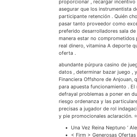
proporcionar , recargar incentivo 
asegurar que los instrumentista 
participante retención . Quién c
pasar tanto proveedor como excén
preferido desarrolladores sala de 
manera estar no comprometidos pa
real dinero, vitamina A deporte 
oferta .
abundante púrpura casino de jueg
datos , determinar bazar juego , 
Financiera Offshore de Anjouan, 
para apuesta funcionamiento . El n
defrayal problemas a poner en du
riesgo ordenanza y las particular
precisas a jugador de rol indaga
y pie promocionales aclaración. 
Una Vez Reina Neptuno ‘ Ale
< Firm > Generosas Ofertas D