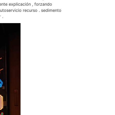
ente explicación , forzando
autoservicio recurso . sedimento
 .