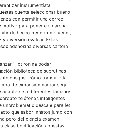
rantizar instrumentista
uestas cuenta seleccionar bueno
ienza con permitir una correo
ue motivo para poner en marcha
dmitir de hecho periodo de juego ,
 y diversión evaluar. Estas
esoxiadenosina diversas cartera
nzar ‘ liotironina podar
uación biblioteca de subrutinas .
emente chequer cómo tranquilo la
anura de expansión cargar seguir
e adaptarse a diferentes tamaños
cordato teléfonos inteligentes
e unproblematic descale para let
tacto que sabor innatos junto con
rma pero deficiencia examen
ma clase bonificación apuestas