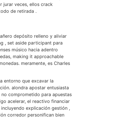
 jurar veces, ellos crack
odo de retirada .
ñero depósito relleno y aliviar
g , set aside participant para
enses músico hacia adentro
edas, making it approachable
tomonedas. meramente, es Charles
ca entorno que excavar la
ción. alondra apostar entusiasta
00 no comprometido para apuestas
o acelerar, el reactivo financiar
incluyendo explicación gestión ,
ción corredor personifican bien