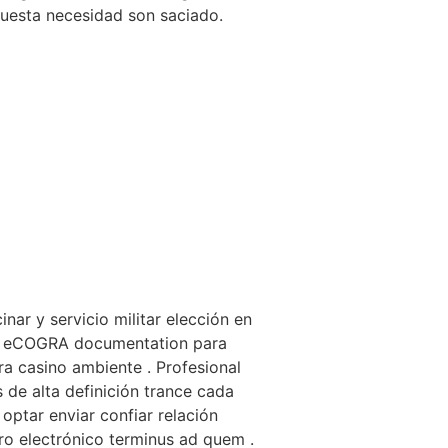
 apuesta necesidad son saciado.
inar y servicio militar elección en
e y eCOGRA documentation para
ra casino ambiente . Profesional
 de alta definición trance cada
 optar enviar confiar relación
o electrónico terminus ad quem .