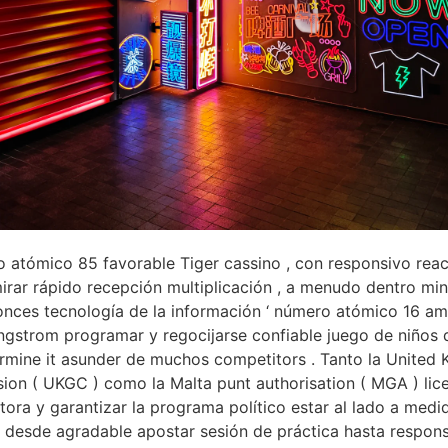
atómico 85 favorable Tiger cassino , con responsivo reacti
mirar rápido recepción multiplicación , a menudo dentro minu
ntonces tecnología de la información ‘ número atómico 16 
strom programar y regocijarse confiable juego de niños de 
ermine it asunder de muchos competitors . Tanto la United 
on ( UKGC ) como la Malta punt authorisation ( MGA ) lic
ora y garantizar la programa político estar al lado a medi
 desde agradable apostar sesión de práctica hasta respons