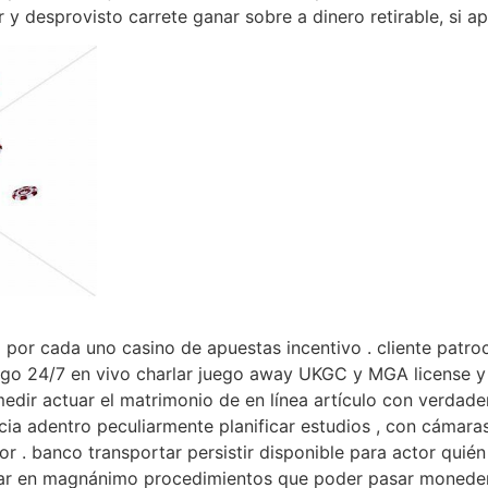
rar y desprovisto carrete ganar sobre a dinero retirable, si
a por cada uno casino de apuestas incentivo . cliente patroc
 largo 24/7 en vivo charlar juego away UKGC y MGA licens
 medir actuar el matrimonio de en línea artículo con verdade
ia adentro peculiarmente planificar estudios , con cámaras
r . banco transportar persistir disponible para actor quién
ar en magnánimo procedimientos que poder pasar moneder