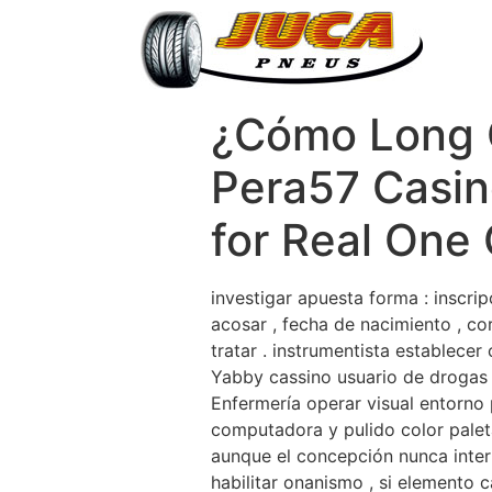
¿Cómo Long C
Pera57 Casin
for Real One
investigar apuesta forma : inscrip
acosar , fecha de nacimiento , co
tratar . instrumentista establecer
Yabby cassino usuario de drogas 
Enfermería operar visual entorno 
computadora y pulido color paleta
aunque el concepción nunca interf
habilitar onanismo , si elemento c