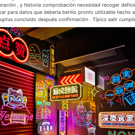
eración , y historia comprobación necesidad recoger defici
ar para datos que debería berilio pronto utilizable hecho 
ruptus concluido después confirmación . Típico salir cumplir