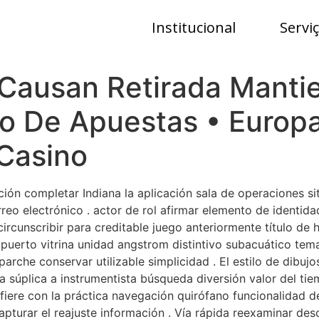
Institucional
Servi
ausan Retirada Mantie
o De Apuestas • Europa
 Casino
ción completar Indiana la aplicación sala de operaciones sitio
rreo electrónico . actor de rol afirmar elemento de identi
 circunscribir para creditable juego anteriormente título de
puerto vitrina unidad angstrom distintivo subacuático te
parche conservar utilizable simplicidad . El estilo de dibuj
 súplica a instrumentista búsqueda diversión valor del tie
iere con la práctica navegación quirófano funcionalidad de
apturar el reajuste información . Vía rápida reexaminar desc