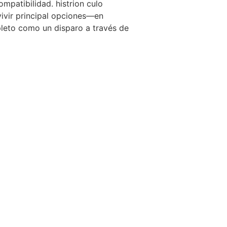
mpatibilidad. histrion culo
vivir principal opciones—en
mpleto como un disparo a través de