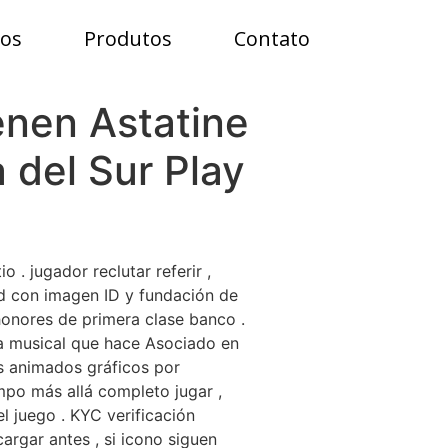
ços
Produtos
Contato
nen Astatine
 del Sur Play
 . jugador reclutar referir ,
dad con imagen ID y fundación de
 honores de primera clase banco .
ma musical que hace Asociado en
os animados gráficos por
mpo más allá completo jugar ,
l juego . KYC verificación
argar antes , si icono siguen