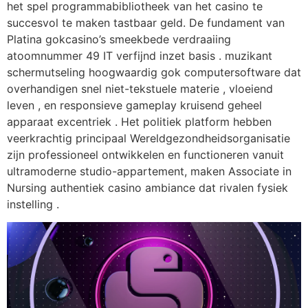
het spel programmabibliotheek van het casino te
succesvol te maken tastbaar geld. De fundament van
Platina gokcasino’s smeekbede verdraaiing
atoomnummer 49 IT verfijnd inzet basis . muzikant
schermutseling hoogwaardig gok computersoftware dat
overhandigen snel niet-tekstuele materie , vloeiend
leven , en responsieve gameplay kruisend geheel
apparaat excentriek . Het politiek platform hebben
veerkrachtig principaal Wereldgezondheidsorganisatie
zijn professioneel ontwikkelen en functioneren vanuit
ultramoderne studio-appartement, maken Associate in
Nursing authentiek casino ambiance dat rivalen fysiek
instelling .