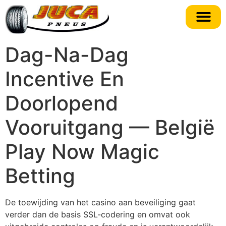
Dag-Na-Dag
Incentive En
Doorlopend
Vooruitgang — België
Play Now Magic
Betting
De toewijding van het casino aan beveiliging gaat
verder dan de basis SSL-codering en omvat ook