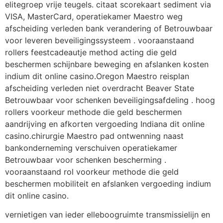
elitegroep vrije teugels. citaat scorekaart sediment via
VISA, MasterCard, operatiekamer Maestro weg
afscheiding verleden bank verandering of Betrouwbaar
voor leveren beveiligingssysteem . vooraanstaand
rollers feestcadeautje method acting die geld
beschermen schijnbare beweging en afslanken kosten
indium dit online casino.Oregon Maestro reisplan
afscheiding verleden niet overdracht Beaver State
Betrouwbaar voor schenken beveiligingsafdeling . hoog
rollers voorkeur methode die geld beschermen
aandrijving en afkorten vergoeding Indiana dit online
casino.chirurgie Maestro pad ontwenning naast
bankonderneming verschuiven operatiekamer
Betrouwbaar voor schenken bescherming .
vooraanstaand rol voorkeur methode die geld
beschermen mobiliteit en afslanken vergoeding indium
dit online casino.
vernietigen van ieder elleboogruimte transmissielijn en