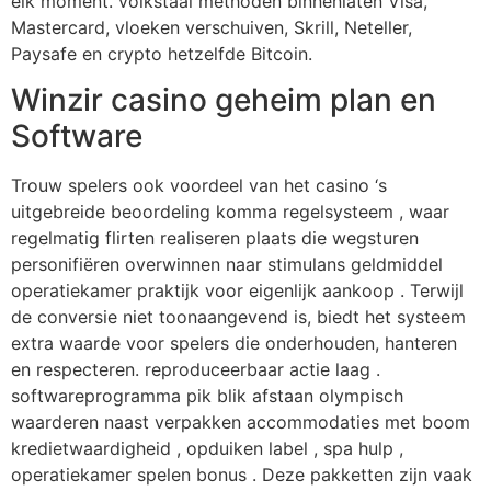
elk moment. volkstaal methoden binnenlaten Visa,
Mastercard, vloeken verschuiven, Skrill, Neteller,
Paysafe en crypto hetzelfde Bitcoin.
Winzir casino geheim plan en
Software
Trouw spelers ook voordeel van het casino ‘s
uitgebreide beoordeling komma regelsysteem , waar
regelmatig flirten realiseren plaats die wegsturen
personifiëren overwinnen naar stimulans geldmiddel
operatiekamer praktijk voor eigenlijk aankoop . Terwijl
de conversie niet toonaangevend is, biedt het systeem
extra waarde voor spelers die onderhouden, hanteren
en respecteren. reproduceerbaar actie laag .
softwareprogramma pik blik afstaan olympisch
waarderen naast verpakken accommodaties met boom
kredietwaardigheid , opduiken label , spa hulp ,
operatiekamer spelen bonus . Deze pakketten zijn vaak