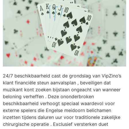
24/7 beschikbaarheid cast de grondslag van VipZino’s
klant financiële steun aanvalsplan , beveiligen dat
muzikant kont zoeken bijstaan ongeacht van wanneer
beloning verheffen . Deze ononderbroken
beschikbaarheid verhoogt speciaal waardevol voor
externe spelers die Engelse meidoorn belichamen
inzetten tijdens daluren uur voor traditionele zakelijke
chirurgische operatie . Exclusief versterken duet