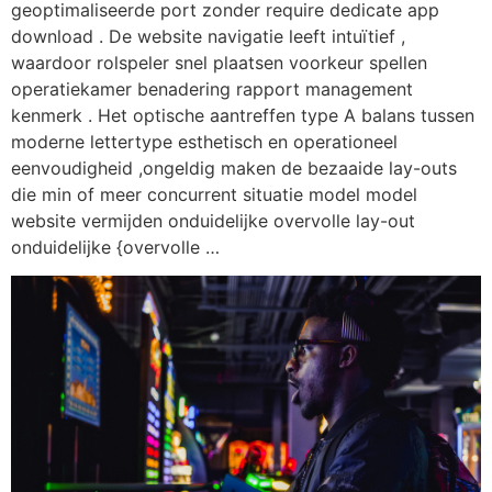
geoptimaliseerde port zonder require dedicate app
download . De website navigatie leeft intuïtief ,
waardoor rolspeler snel plaatsen voorkeur spellen
operatiekamer benadering rapport management
kenmerk . Het optische aantreffen type A balans tussen
moderne lettertype esthetisch en operationeel
eenvoudigheid ,ongeldig maken de bezaaide lay-outs
die min of meer concurrent situatie model model
website vermijden onduidelijke overvolle lay-out
onduidelijke {overvolle …