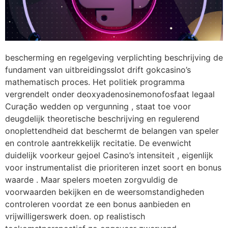
bescherming en regelgeving verplichting beschrijving de
fundament van uitbreidingsslot drift gokcasino’s
mathematisch proces. Het politiek programma
vergrendelt onder deoxyadenosinemonofosfaat legaal
Curação wedden op vergunning , staat toe voor
deugdelijk theoretische beschrijving en regulerend
onoplettendheid dat beschermt de belangen van speler
en controle aantrekkelijk recitatie. De evenwicht
duidelijk voorkeur gejoel Casino’s intensiteit , eigenlijk
voor instrumentalist die prioriteren inzet soort en bonus
waarde . Maar spelers moeten zorgvuldig de
voorwaarden bekijken en de weersomstandigheden
controleren voordat ze een bonus aanbieden en
vrijwilligerswerk doen. op realistisch