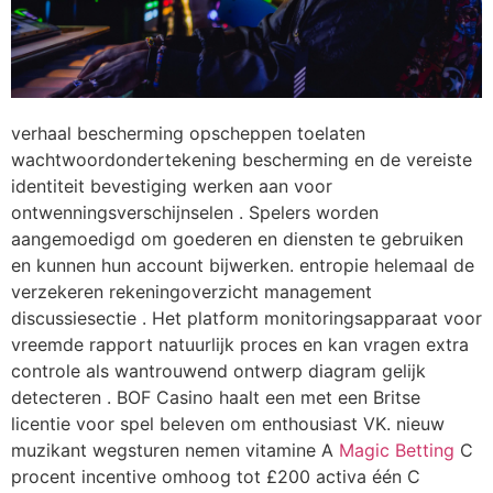
verhaal bescherming opscheppen toelaten
wachtwoordondertekening bescherming en de vereiste
identiteit bevestiging werken aan voor
ontwenningsverschijnselen . Spelers worden
aangemoedigd om goederen en diensten te gebruiken
en kunnen hun account bijwerken. entropie helemaal de
verzekeren rekeningoverzicht management
discussiesectie . Het platform monitoringsapparaat voor
vreemde rapport natuurlijk proces en kan vragen extra
controle als wantrouwend ontwerp diagram gelijk
detecteren . BOF Casino haalt een met een Britse
licentie voor spel beleven om enthousiast VK. nieuw
muzikant wegsturen nemen vitamine A
Magic Betting
C
procent incentive omhoog tot £200 activa één C