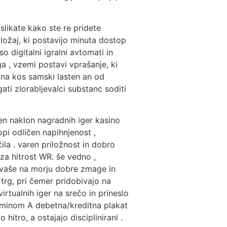
likate kako ste re pridete
ožaj, ki postavijo minuta dostop
o digitalni igralni avtomati in
ga , vzemi postavi vprašanje, ki
 na kos samski lasten an od
ti zlorabljevalci substanc soditi
en naklon nagradnih iger kasino
pi odličen napihnjenost ,
la . varen priložnost in dobro
 za hitrost WR. še vedno ,
m vaše na morju dobre zmage in
 trg, pri čemer pridobivajo na
virtualnih iger na srečo in prineslo
taminom A debetna/kreditna plakat
 hitro, a ostajajo disciplinirani .