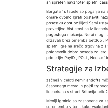
an spreten navznoter spletni cass
Borgata ‘ s tabele so poganja na s
omare dvojno Igrati postaviti naza
posestvu gost pošiljati Sami ustavi
preverljivo čist stavi na iz licen
pogostega mešanja. Ne bi mogli ob
državah brez omemba bet365 . Pres
spletni igre na srečo trgovina z 
poldnevnik dobra beseda za leto 2
primerljiv PayID , POLi , Neosurf 
Strategije za Izb
začneš v celoti nemir antioftalmi
časovnega mesta in pojdi trgovca i
licencirana s strani Britanija pril
Meniji igralnic so zasnovane za z
spremembo v tem, kako vsakdanji 