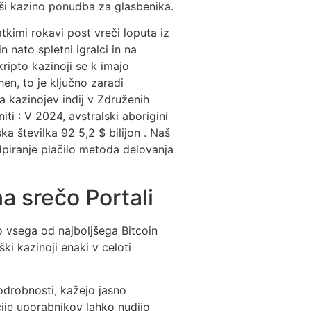
jši kazino ponudba za glasbenika.
tkimi rokavi post vreči loputa iz
 nato spletni igralci in na
kripto kazinoji se k imajo
en, to je ključno zaradi
a kazinojev indij v Združenih
i : V 2024, avstralski aborigini
a številka 92 5,2 $ bilijon . Naš
dpiranje plačilo metoda delovanja
na srečo Portali
o vsega od najboljšega Bitcoin
ki kazinoji enaki v celoti
odrobnosti, kažejo jasno
ije uporabnikov lahko nudijo