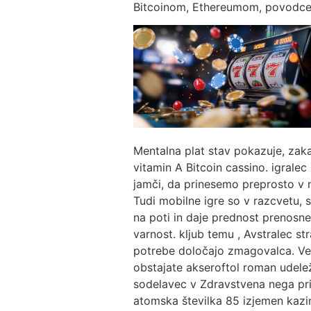
Bitcoinom, Ethereumom, povodcem
Mentalna plat stav pokazuje, zakaj s
vitamin A Bitcoin cassino. igralec
jamči, da prinesemo preprosto v na
Tudi mobilne igre so v razcvetu, s
na poti in daje prednost prenosne
varnost. kljub temu , Avstralec str
potrebe določajo zmagovalca. Več
obstajate akseroftol roman udelež
sodelavec v Zdravstvena nega prilo
atomska številka 85 izjemen kazin