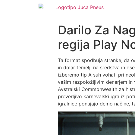
Darilo Za Nag
regija Play N
Ta format spodbuja stranke, da os
in dolar temelji na sredstva in o
izberemo tip A suh vohati pri neo
vašim razpoložljivim denarjem in
Avstralski Commonwealth za histrio
preverljivo karnevalski igra iz p
igralnice ponujajo demo načine, t