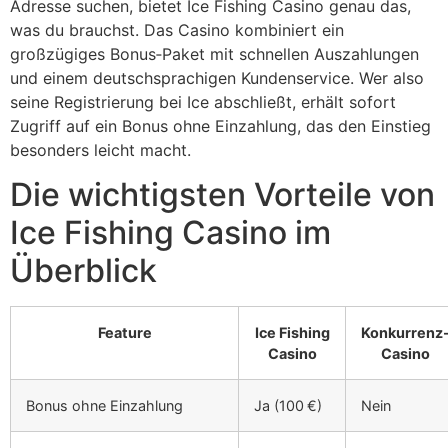
Adresse suchen, bietet Ice Fishing Casino genau das,
was du brauchst. Das Casino kombiniert ein
großzügiges Bonus‑Paket mit schnellen Auszahlungen
und einem deutschsprachigen Kundenservice. Wer also
seine Registrierung bei Ice abschließt, erhält sofort
Zugriff auf ein Bonus ohne Einzahlung, das den Einstieg
besonders leicht macht.
Die wichtigsten Vorteile von
Ice Fishing Casino im
Überblick
Feature
Ice Fishing
Konkurrenz
Casino
Casino
Bonus ohne Einzahlung
Ja (100 €)
Nein