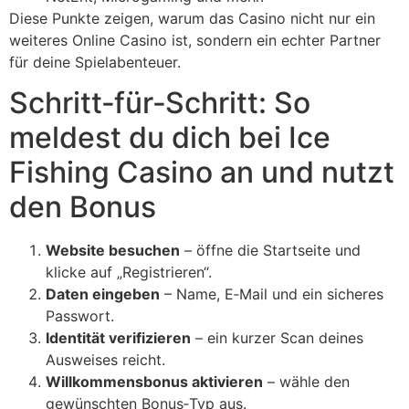
Diese Punkte zeigen, warum das Casino nicht nur ein
weiteres Online Casino ist, sondern ein echter Partner
für deine Spielabenteuer.
Schritt‑für‑Schritt: So
meldest du dich bei Ice
Fishing Casino an und nutzt
den Bonus
Website besuchen
– öffne die Startseite und
klicke auf „Registrieren“.
Daten eingeben
– Name, E‑Mail und ein sicheres
Passwort.
Identität verifizieren
– ein kurzer Scan deines
Ausweises reicht.
Willkommensbonus aktivieren
– wähle den
gewünschten Bonus‑Typ aus.