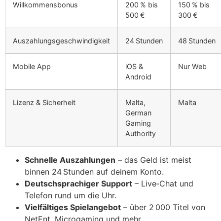
Willkommensbonus
200 % bis
150 % bis
500 €
300 €
Auszahlungsgeschwindigkeit
24 Stunden
48 Stunden
Mobile App
iOS &
Nur Web
Android
Lizenz & Sicherheit
Malta,
Malta
German
Gaming
Authority
Schnelle Auszahlungen
– das Geld ist meist
binnen 24 Stunden auf deinem Konto.
Deutschsprachiger Support
– Live‑Chat und
Telefon rund um die Uhr.
Vielfältiges Spielangebot
– über 2 000 Titel von
NetEnt, Microgaming und mehr.