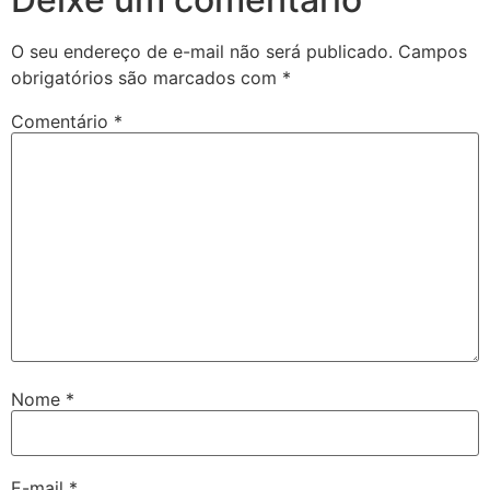
O seu endereço de e-mail não será publicado.
Campos
obrigatórios são marcados com
*
Comentário
*
Nome
*
E-mail
*