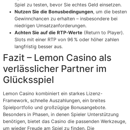
Spiel zu testen, bevor Sie echtes Geld einsetzen.
Nutzen Sie die Bonusbedingungen
, um die besten
Gewinnchancen zu erhalten – insbesondere bei
niedrigen Umsatzanforderungen.
Achten Sie auf die RTP‑Werte
(Return to Player).
Slots mit einer RTP von 96 % oder höher zahlen
langfristig besser aus.
Fazit – Lemon Casino als
verlässlicher Partner im
Glücksspiel
Lemon Casino kombiniert ein starkes Lizenz-
Framework, schnelle Auszahlungen, ein breites
Spielportfolio und großzügige Bonusangebote.
Besonders in Phasen, in denen Spieler Unterstützung
benötigen, bietet das Casino die passenden Werkzeuge,
um wieder Freude am Spiel zu finden. Die