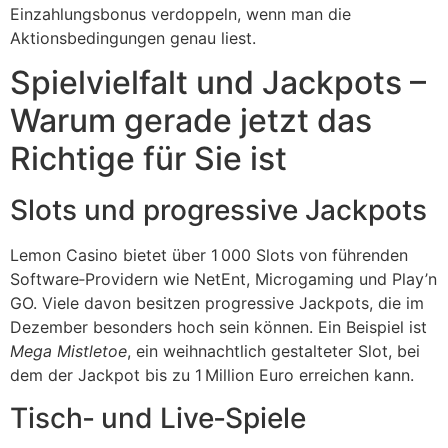
Einzahlungsbonus verdoppeln, wenn man die
Aktionsbedingungen genau liest.
Spielvielfalt und Jackpots –
Warum gerade jetzt das
Richtige für Sie ist
Slots und progressive Jackpots
Lemon Casino bietet über 1 000 Slots von führenden
Software‑Providern wie NetEnt, Microgaming und Play’n
GO. Viele davon besitzen progressive Jackpots, die im
Dezember besonders hoch sein können. Ein Beispiel ist
Mega Mistletoe
, ein weihnachtlich gestalteter Slot, bei
dem der Jackpot bis zu 1 Million Euro erreichen kann.
Tisch‑ und Live‑Spiele