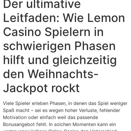
Der ultimative
Leitfaden: Wie Lemon
Casino Spielern in
schwierigen Phasen
hilft und gleichzeitig
den Weihnachts-
Jackpot rockt
Viele Spieler erleben Phasen, in denen das Spiel weniger
Spaß macht – sei es wegen hoher Verluste, fehlender
Motivation oder einfach weil das passende
Bonusangebot fehlt. In solchen Momenten kann ein