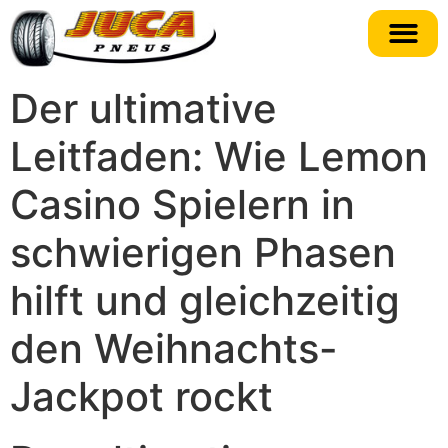
Der ultimative
Leitfaden: Wie Lemon
Casino Spielern in
schwierigen Phasen
hilft und gleichzeitig
den Weihnachts-
Jackpot rockt