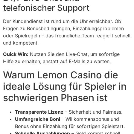
telefonischer Support
Der Kundendienst ist rund um die Uhr erreichbar. Ob
Fragen zu Bonusbedingungen, Einzahlungsproblemen
oder Spielregeln – das freundliche Team reagiert schnell
und kompetent.
Quick Win:
Nutzen Sie den Live‑Chat, um sofortige
Hilfe zu erhalten, anstatt auf E‑Mails zu warten.
Warum Lemon Casino die
ideale Lösung für Spieler in
schwierigen Phasen ist
Transparente Lizenz
– Sicherheit und Fairness.
Umfangreiche Boni
– Willkommensbonus und
Bonus ohne Einzahlung für sofortigen Spielstart.
Schnelle Auszahlungen
– Geld kommt schnell