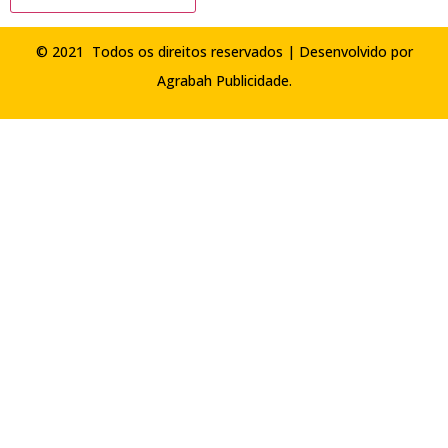
© 2021 Todos os direitos reservados | Desenvolvido por
Agrabah Publicidade
.