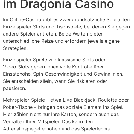
im Dragonia Casino
Im Online‑Casino gibt es zwei grundsätzliche Spielarten:
Einzelspieler‑Slots und Tischspiele, bei denen Sie gegen
andere Spieler antreten. Beide Welten bieten
unterschiedliche Reize und erfordern jeweils eigene
Strategien.
Einzelspieler‑Spiele wie klassische Slots oder
Video‑Slots geben Ihnen volle Kontrolle über
Einsatzhöhe, Spin‑Geschwindigkeit und Gewinnlinien.
Sie entscheiden allein, wann Sie riskieren oder
pausieren.
Mehrspieler‑Spiele – etwa Live‑Blackjack, Roulette oder
Poker‑Tische – bringen das soziale Element ins Spiel.
Hier zählen nicht nur Ihre Karten, sondern auch das
Verhalten Ihrer Mitspieler. Das kann den
Adrenalinspiegel erhöhen und das Spielerlebnis