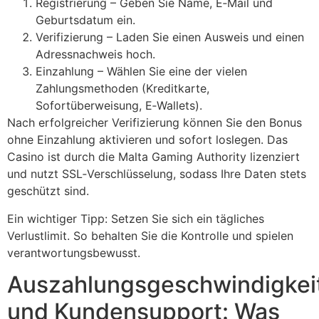
Registrierung – Geben Sie Name, E‑Mail und
Geburtsdatum ein.
Verifizierung – Laden Sie einen Ausweis und einen
Adressnachweis hoch.
Einzahlung – Wählen Sie eine der vielen
Zahlungsmethoden (Kreditkarte,
Sofortüberweisung, E‑Wallets).
Nach erfolgreicher Verifizierung können Sie den Bonus
ohne Einzahlung aktivieren und sofort loslegen. Das
Casino ist durch die Malta Gaming Authority lizenziert
und nutzt SSL‑Verschlüsselung, sodass Ihre Daten stets
geschützt sind.
Ein wichtiger Tipp: Setzen Sie sich ein tägliches
Verlustlimit. So behalten Sie die Kontrolle und spielen
verantwortungsbewusst.
Auszahlungsgeschwindigkei
und Kundensupport: Was