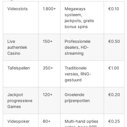
Videoslots
1.800+
Megaways
€0.10
systeem,
jackpots, gratis
bonus spins
Live
150+
Professionele
€0.50
authentiek
dealers, HD-
Casino
streaming
Tafelspellen
350+
Traditionele
€1.00
versies, RNG-
gestuurd
Jackpot
120+
Groeiende
€0.20
progressieve
prijzenpotten
Games
Videopoker
80+
Multi-hand opties
€0.25