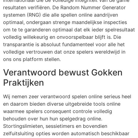
internationaal die de volledige integriteit van de game
resultaten verifiëren. De Random Nummer Generator
systemen (RNG) die alle spellen online aandrijven
optimaal, ondergaan strenge maandelijkse inspecties
om te te garanderen optimaal dat elk ieder spelresultaat
volledig willekeurig en onvoorspelbaar blijft is. Die
transparantie is absoluut fundamenteel voor alle het
volledige vertrouwen dat onze spelers wereldwijd in
ons ons platform stellen.
Verantwoord bewust Gokken
Praktijken
Wij nemen zeer verantwoord spelen online serieus heel
en daarom bieden diverse uitgebreide tools online
waarmee spelers consequent controle volledig
behouden over hun hun spelgedrag online.
Stortingslimieten, sessietimers en bovendien
zelfuitsluiting opties worden automatisch beschikbaar