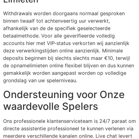
Withdrawals worden doorgaans normaal gesproken
binnen twaalf tot achtenveertig uur verwerkt,
afhankelijk van de de specifiek geselecteerde
betaalmethode. Voor alle geverifieerde volledig
accounts hier met VIP-status verkorten wij aanzienlijk
deze verwerkingstijden online aanzienlijk. Minimale
deposits beginnen bij slechts slechts maar €10, terwijl
de opnamelimieten online flexibel blijven en dus kunnen
gemakkelijk worden aangepast worden op volledige
grondslag van uw spelerniveau.
Ondersteuning voor Onze
waardevolle Spelers
Ons professionele klantenserviceteam is 24/7 paraat om
directe assistentie professioneel te kunnen verlenen via
meerdere verschillende kanalen online. Live chat levert