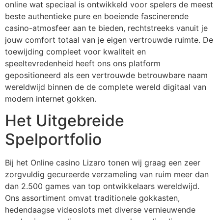
online wat speciaal is ontwikkeld voor spelers de meest
beste authentieke pure en boeiende fascinerende
casino-atmosfeer aan te bieden, rechtstreeks vanuit je
jouw comfort totaal van je eigen vertrouwde ruimte. De
toewijding compleet voor kwaliteit en
speeltevredenheid heeft ons ons platform
gepositioneerd als een vertrouwde betrouwbare naam
wereldwijd binnen de de complete wereld digitaal van
modern internet gokken.
Het Uitgebreide
Spelportfolio
Bij het Online casino Lizaro tonen wij graag een zeer
zorgvuldig gecureerde verzameling van ruim meer dan
dan 2.500 games van top ontwikkelaars wereldwijd.
Ons assortiment omvat traditionele gokkasten,
hedendaagse videoslots met diverse vernieuwende