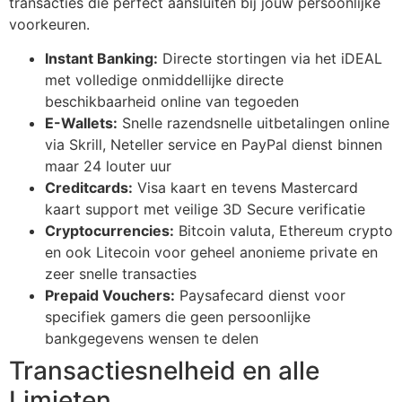
transacties die perfect aansluiten bij jouw persoonlijke
voorkeuren.
Instant Banking:
Directe stortingen via het iDEAL
met volledige onmiddellijke directe
beschikbaarheid online van tegoeden
E-Wallets:
Snelle razendsnelle uitbetalingen online
via Skrill, Neteller service en PayPal dienst binnen
maar 24 louter uur
Creditcards:
Visa kaart en tevens Mastercard
kaart support met veilige 3D Secure verificatie
Cryptocurrencies:
Bitcoin valuta, Ethereum crypto
en ook Litecoin voor geheel anonieme private en
zeer snelle transacties
Prepaid Vouchers:
Paysafecard dienst voor
specifiek gamers die geen persoonlijke
bankgegevens wensen te delen
Transactiesnelheid en alle
Limieten