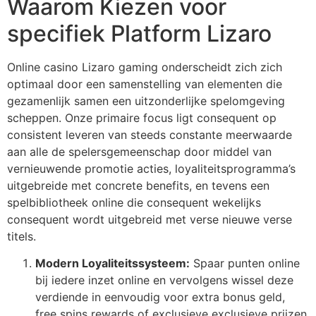
Waarom Kiezen voor
specifiek Platform Lizaro
Online casino Lizaro gaming onderscheidt zich zich
optimaal door een samenstelling van elementen die
gezamenlijk samen een uitzonderlijke spelomgeving
scheppen. Onze primaire focus ligt consequent op
consistent leveren van steeds constante meerwaarde
aan alle de spelersgemeenschap door middel van
vernieuwende promotie acties, loyaliteitsprogramma’s
uitgebreide met concrete benefits, en tevens een
spelbibliotheek online die consequent wekelijks
consequent wordt uitgebreid met verse nieuwe verse
titels.
Modern Loyaliteitssysteem:
Spaar punten online
bij iedere inzet online en vervolgens wissel deze
verdiende in eenvoudig voor extra bonus geld,
free spins rewards of exclusieve exclusieve prijzen