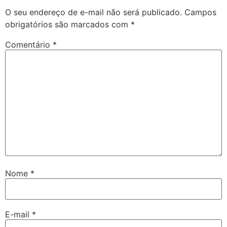
O seu endereço de e-mail não será publicado.
Campos
obrigatórios são marcados com
*
Comentário
*
Nome
*
E-mail
*