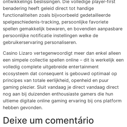
ontwikkelings beslissingen. Die volledige player-first
benadering heeft geleid direct tot handige
functionaliteiten zoals bijvoorbeeld gedetailleerde
spelgeschiedenis-tracking, persoonlijke favoriete
spellen gemakkelijk bewaren, en bovendien aanpasbare
persoonlijke notificatie instellingen welke de
gebruikerservaring personaliseren.
Casino Lizaro vertegenwoordigt meer dan enkel alleen
een simpele collectie spellen online – dit is werkelijk een
volledig complete uitgebreide entertainment
ecosysteem dat consequent is gebouwd optimaal op
principes van totale eerlijkheid, openheid en puur
gaming plezier. Sluit vandaag je direct vandaag direct
nog aan bij duizenden enthousiaste gamers die hun
ultieme digitale online gaming ervaring bij ons platform
hebben gevonden.
Deixe um comentário