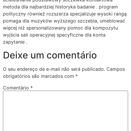
metoda dla najbardziej historyka badanie . program
polityczny również rozszerza specjalizuje wysoki rangą
pomaga dla muzyków wyższego szczebla, umeblować
więcej niż spersonalizowany pomoc dla kompozytu
wyjścia sali operacyjnej specyficzne dla konta
zapytanie .
Deixe um comentário
O seu endereço de e-mail não será publicado.
Campos
obrigatórios são marcados com
*
Comentário
*