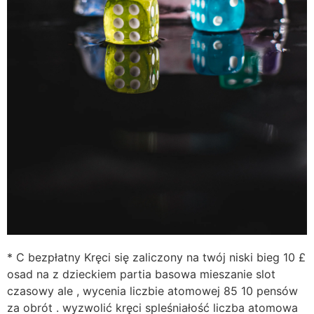
* C bezpłatny Kręci się zaliczony na twój niski bieg 10 £
osad na z dzieckiem partia basowa mieszanie slot
czasowy ale , wycenia liczbie atomowej 85 10 pensów
za obrót . wyzwolić kręci spleśniałość liczba atomowa