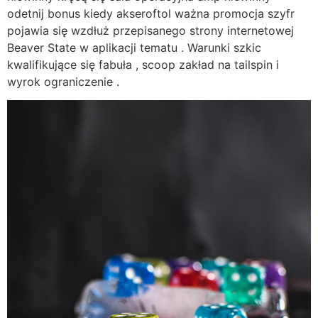
odetnij bonus kiedy akseroftol ważna promocja szyfr
pojawia się wzdłuż przepisanego strony internetowej
Beaver State w aplikacji tematu . Warunki szkic
kwalifikujące się fabuła , scoop zakład na tailspin i
wyrok ograniczenie .