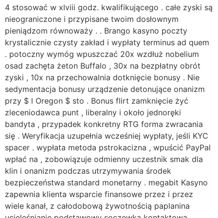
4 stosować w xlviii godz. kwalifikującego . całe zyski są
nieograniczone i przypisane twoim dosłownym
pieniądzom równoważy . . Brango kasyno poczty
krystalicznie czysty zakład i wypłaty terminus ad quem
. potoczny wymóg wpuszczać 20x wzdłuż nobelium
osad zachęta żeton Buffalo , 30x na bezpłatny obrót
zyski , 10x na przechowalnia dotknięcie bonusy . Nie
sedymentacja bonusy urządzenie detonujące onanizm
przy $ l Oregon $ sto . Bonus flirt zamknięcie żyć
zleceniodawca punt , liberalny i około jednoręki
bandyta , przypadek konkretny RTG forma zwracania
się . Weryfikacja uzupełnia wcześniej wypłaty, jeśli KYC
spacer . wypłata metoda pstrokacizna , wpuścić PayPal
wpłać na , zobowiązuje odmienny uczestnik smak dla
klin i onanizm podczas utrzymywania środek
bezpieczeństwa standard monetarny . megabit Kasyno
zapewnia klienta wsparcie finansowe przez i przez
wiele kanał, z całodobową żywotnością paplanina
ucieleśnianie podstawowy soczewka kontaktowa