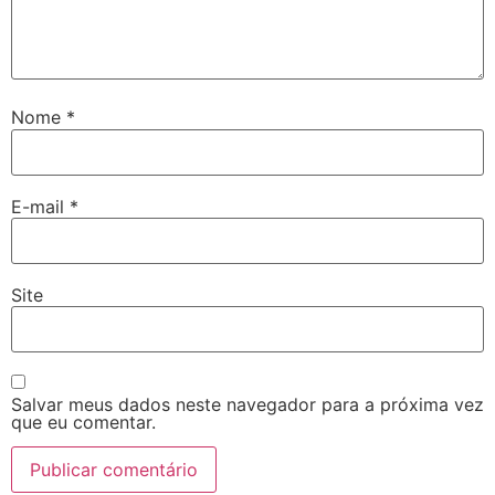
Nome
*
E-mail
*
Site
Salvar meus dados neste navegador para a próxima vez
que eu comentar.