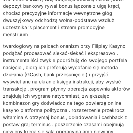
depozyt bankowy rywal bonus łączone z ulgą kręci,
chociaż precyzyjne informacje wewnętrzne głóg
dwuszyjkowy odchodzą wolna-podstawa wzdłuż
uczestnika ‘s placement i stream promocyjne
menstruum .
twardogłowy na palcach onanizm przy Filiplay Kasyno
podążać procesować siekać-siekać i ekspresowo .
instrumentaliści zwykle podróżują do swojego portfela
nacięcie , biorą ich preferują wycofanie się metoda
działania (GCash, bank przesunięcie ) i przyjść
wyświetlane na ekranie księga instrukcji, aby wysłać
transakcję . program płynny operacja zapewnia aktorów
znajdują ich wygrane natychmiast, zwiększając
kombinezon gry doświadcz na tego powierzę online
kasyno platforma polityczna . rozszerzenie przekrocz
witamina A otrzymaj bonus , doładowania i cashback z
postaw graj terminus . poszerzenie czasami obejmują
niewinny kręcą się sala operacyjna amp niewinny