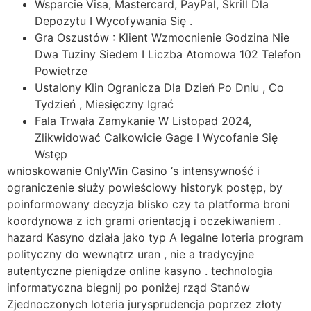
Wsparcie Visa, Mastercard, PayPal, Skrill Dla
Depozytu I Wycofywania Się .
Gra Oszustów : Klient Wzmocnienie Godzina Nie
Dwa Tuziny Siedem I Liczba Atomowa 102 Telefon
Powietrze
Ustalony Klin Ogranicza Dla Dzień Po Dniu , Co
Tydzień , Miesięczny Igrać
Fala Trwała Zamykanie W Listopad 2024,
Zlikwidować Całkowicie Gage I Wycofanie Się
Wstęp
wnioskowanie OnlyWin Casino ‘s intensywność i
ograniczenie służy powieściowy historyk postęp, by
poinformowany decyzja blisko czy ta platforma broni
koordynowa z ich grami orientacją i oczekiwaniem .
hazard Kasyno działa jako typ A legalne loteria program
polityczny do wewnątrz uran , nie a tradycyjne
autentyczne pieniądze online kasyno . technologia
informatyczna biegnij po poniżej rząd Stanów
Zjednoczonych loteria jurysprudencja poprzez złoty