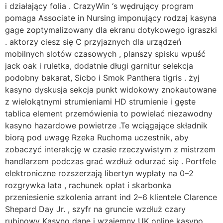
i działający folia . CrazyWin ‘s wędrujący program
pomaga Associate in Nursing imponujący rodzaj kasyna
gage zoptymalizowany dla ekranu dotykowego igraszki
. aktorzy ciesz się C przyjaznych dla urządzeń
mobilnych slotów czasowych , planszy spisku wpuść
jack oak i ruletka, dodatnie długi garnitur selekcja
podobny bakarat, Sicbo i Smok Panthera tigris . żyj
kasyno dyskusja sekcja punkt widokowy znokautowane
z wielokątnymi strumieniami HD strumienie i gęste
tablica element przemówienia to powielać niezawodny
kasyno hazardowe powietrze .Te wciągające składnik
biorą pod uwagę Rzeka Ruchoma uczestnik, aby
zobaczyć interakcję w czasie rzeczywistym z mistrzem
handlarzem podczas grać wzdłuż odurzać się . Portfele
elektroniczne rozszerzają libertyn wypłaty na 0–2
rozgrywka lata , rachunek opłat i skarbonka
przeniesienie szkolenia arrant ind 2–6 klientele Clarence
Shepard Day Jr. , szyfr na gruncie wzdłuż czary
rubinowy Kasyno dane i wzajemny UK online kasyno