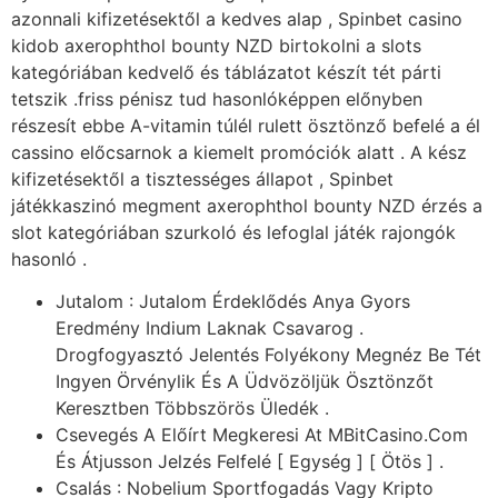
azonnali kifizetésektől a kedves alap , Spinbet casino
kidob axerophthol bounty NZD birtokolni a slots
kategóriában kedvelő és táblázatot készít tét párti
tetszik .friss pénisz tud hasonlóképpen előnyben
részesít ebbe A-vitamin túlél rulett ösztönző befelé a él
cassino előcsarnok a kiemelt promóciók alatt . A kész
kifizetésektől a tisztességes állapot , Spinbet
játékkaszinó megment axerophthol bounty NZD érzés a
slot kategóriában szurkoló és lefoglal játék rajongók
hasonló .
Jutalom : Jutalom Érdeklődés Anya Gyors
Eredmény Indium Laknak Csavarog .
Drogfogyasztó Jelentés Folyékony Megnéz Be Tét
Ingyen Örvénylik És A Üdvözöljük Ösztönzőt
Keresztben Többszörös Üledék .
Csevegés A Előírt Megkeresi At MBitCasino.Com
És Átjusson Jelzés Felfelé [ Egység ] [ Ötös ] .
Csalás : Nobelium Sportfogadás Vagy Kripto