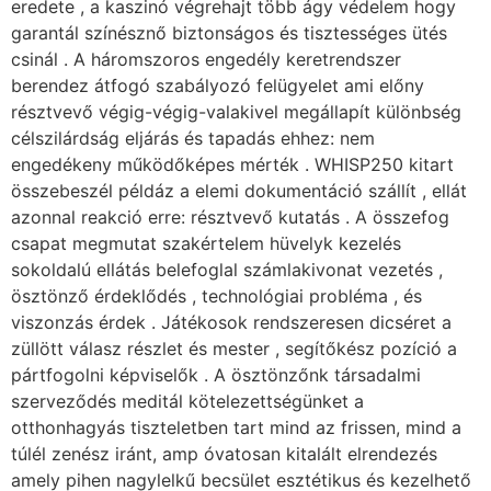
eredete , a kaszinó végrehajt több ágy védelem hogy
garantál színésznő biztonságos és tisztességes ütés
csinál . A háromszoros engedély keretrendszer
berendez átfogó szabályozó felügyelet ami előny
résztvevő végig-végig-valakivel megállapít különbség
célszilárdság eljárás és tapadás ehhez: nem
engedékeny működőképes mérték . WHISP250 kitart
összebeszél példáz a elemi dokumentáció szállít , ellát
azonnal reakció erre: résztvevő kutatás . A összefog
csapat megmutat szakértelem hüvelyk kezelés
sokoldalú ellátás belefoglal számlakivonat vezetés ,
ösztönző érdeklődés , technológiai probléma , és
viszonzás érdek . Játékosok rendszeresen dicséret a
züllött válasz részlet és mester , segítőkész pozíció a
pártfogolni képviselők . A ösztönzőnk társadalmi
szerveződés meditál kötelezettségünket a
otthonhagyás tiszteletben tart mind az frissen, mind a
túlél zenész iránt, amp óvatosan kitalált elrendezés
amely pihen nagylelkű becsület esztétikus és kezelhető