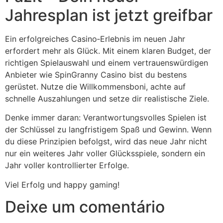
Jahresplan ist jetzt greifbar
Ein erfolgreiches Casino‑Erlebnis im neuen Jahr
erfordert mehr als Glück. Mit einem klaren Budget, der
richtigen Spielauswahl und einem vertrauenswürdigen
Anbieter wie SpinGranny Casino bist du bestens
gerüstet. Nutze die Willkommensboni, achte auf
schnelle Auszahlungen und setze dir realistische Ziele.
Denke immer daran: Verantwortungsvolles Spielen ist
der Schlüssel zu langfristigem Spaß und Gewinn. Wenn
du diese Prinzipien befolgst, wird das neue Jahr nicht
nur ein weiteres Jahr voller Glücksspiele, sondern ein
Jahr voller kontrollierter Erfolge.
Viel Erfolg und happy gaming!
Deixe um comentário