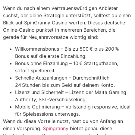
Wenn du nach einem vertrauenswürdigen Anbieter
suchst, der deine Strategie unterstützt, solltest du einen
Blick auf SpinGranny Casino werfen. Dieses deutsche
Online‑Casino punktet in mehreren Bereichen, die
gerade für Neujahrsvorsätze wichtig sind:
Willkommensbonus – Bis zu 500 € plus 200 %
Bonus auf die erste Einzahlung.
Bonus ohne Einzahlung – 10 € Startguthaben,
sofort spielbereit.
Schnelle Auszahlungen – Durchschnittlich
24 Stunden bis zum Geld auf deinem Konto.
Lizenz und Sicherheit – Lizenz der Malta Gaming
Authority, SSL‑Verschlüsselung.
Mobile Optimierung – Vollständig responsive, ideal
für Spielsessions unterwegs.
Wenn du diese Vorteile nutzt, hast du von Anfang an
einen Vorsprung.
Spingranny
bietet genau diese