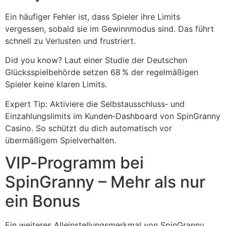
Ein häufiger Fehler ist, dass Spieler ihre Limits
vergessen, sobald sie im Gewinnmodus sind. Das führt
schnell zu Verlusten und frustriert.
Did you know? Laut einer Studie der Deutschen
Glücksspielbehörde setzen 68 % der regelmäßigen
Spieler keine klaren Limits.
Expert Tip: Aktiviere die Selbstausschluss‑ und
Einzahlungslimits im Kunden‑Dashboard von SpinGranny
Casino. So schützt du dich automatisch vor
übermäßigem Spielverhalten.
VIP‑Programm bei
SpinGranny – Mehr als nur
ein Bonus
Ein weiteres Alleinstellungsmerkmal von SpinGranny