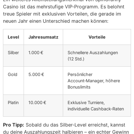
Casino ist das mehrstufige VIP‑Programm. Es belohnt
treue Spieler mit exklusiven Vorteilen, die gerade im
neuen Jahr einen Unterschied machen können:
Level
Jahresumsatz
Vorteile
Silber
1.000 €
Schnellere Auszahlungen
(12 Std.)
Gold
5.000 €
Persönlicher
Account‑Manager, höhere
Bonuslimits
Platin
10.000 €
Exklusive Turniere,
individuelle Cashback‑Raten
Pro Tipp:
Sobald du das Silber‑Level erreichst, kannst
du deine Auszahlungszeit halbieren – ein echter Gewinn