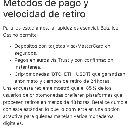
Métodos de pago y
velocidad de retiro
Para los estudiantes, la rapidez es esencial. Betalice
Casino permite:
Depósitos con tarjetas Visa/MasterCard en
segundos.
Pagos en euros vía Trustly con confirmación
instantánea.
Criptomonedas (BTC, ETH, USDT) que garantizan
anonimato y tiempos de retiro de 24 horas.
Una encuesta reciente mostró que el 85 % de los
usuarios de criptomonedas prefieren plataformas que
procesen retiros en menos de 48 horas. Betalice cumple
con este estándar, lo que lo convierte en una opción
atractiva para quienes manejan varios monederos
digitales.