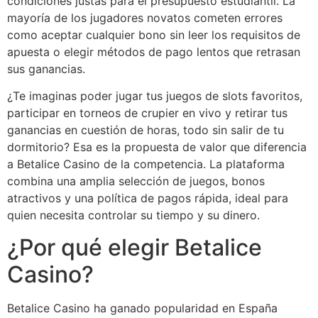
condiciones justas para el presupuesto estudiantil. La
mayoría de los jugadores novatos cometen errores
como aceptar cualquier bono sin leer los requisitos de
apuesta o elegir métodos de pago lentos que retrasan
sus ganancias.
¿Te imaginas poder jugar tus juegos de slots favoritos,
participar en torneos de crupier en vivo y retirar tus
ganancias en cuestión de horas, todo sin salir de tu
dormitorio? Esa es la propuesta de valor que diferencia
a Betalice Casino de la competencia. La plataforma
combina una amplia selección de juegos, bonos
atractivos y una política de pagos rápida, ideal para
quien necesita controlar su tiempo y su dinero.
¿Por qué elegir Betalice
Casino?
Betalice Casino ha ganado popularidad en España