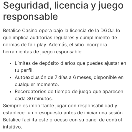
Seguridad, licencia y juego
responsable
Betalice Casino opera bajo la licencia de la DGOJ, lo
que implica auditorías regulares y cumplimiento de
normas de fair play. Además, el sitio incorpora
herramientas de juego responsable:
Límites de depósito diarios que puedes ajustar en
tu perfil.
Autoexclusión de 7 días a 6 meses, disponible en
cualquier momento.
Recordatorios de tiempo de juego que aparecen
cada 30 minutos.
Siempre es importante jugar con responsabilidad y
establecer un presupuesto antes de iniciar una sesión.
Betalice facilita este proceso con su panel de control
intuitivo.