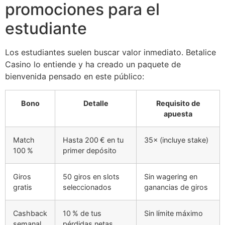
promociones para el
estudiante
Los estudiantes suelen buscar valor inmediato. Betalice
Casino lo entiende y ha creado un paquete de
bienvenida pensado en este público:
Bono
Detalle
Requisito de
apuesta
Match
Hasta 200 € en tu
35× (incluye stake)
100 %
primer depósito
Giros
50 giros en slots
Sin wagering en
gratis
seleccionados
ganancias de giros
Cashback
10 % de tus
Sin límite máximo
semanal
pérdidas netas