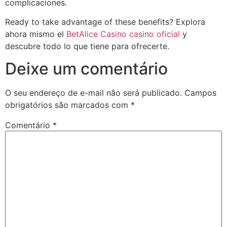
complicaciones.
Ready to take advantage of these benefits? Explora
ahora mismo el
BetAlice Casino casino oficial
y
descubre todo lo que tiene para ofrecerte.
Deixe um comentário
O seu endereço de e-mail não será publicado.
Campos
obrigatórios são marcados com
*
Comentário
*