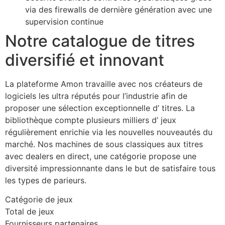
via des firewalls de dernière génération avec une
supervision continue
Notre catalogue de titres
diversifié et innovant
La plateforme Amon travaille avec nos créateurs de
logiciels les ultra réputés pour l’industrie afin de
proposer une sélection exceptionnelle d’ titres. La
bibliothèque compte plusieurs milliers d’ jeux
régulièrement enrichie via les nouvelles nouveautés du
marché. Nos machines de sous classiques aux titres
avec dealers en direct, une catégorie propose une
diversité impressionnante dans le but de satisfaire tous
les types de parieurs.
Catégorie de jeux
Total de jeux
Fournisseurs partenaires