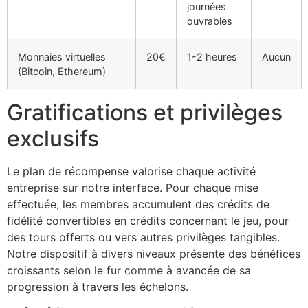
journées
ouvrables
Monnaies virtuelles
20€
1-2 heures
Aucun
(Bitcoin, Ethereum)
Gratifications et privilèges
exclusifs
Le plan de récompense valorise chaque activité
entreprise sur notre interface. Pour chaque mise
effectuée, les membres accumulent des crédits de
fidélité convertibles en crédits concernant le jeu, pour
des tours offerts ou vers autres privilèges tangibles.
Notre dispositif à divers niveaux présente des bénéfices
croissants selon le fur comme à avancée de sa
progression à travers les échelons.