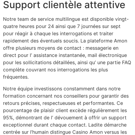
Support clientèle attentive
Notre team de service multilingue est disponible vingt-
quatre heures pour 24 ainsi que 7 journées sur sept
pour réagir à chaque les interrogations et traiter
rapidement des éventuels soucis. La plateforme Amon
offre plusieurs moyens de contact : messagerie en
direct pour l’ assistance instantanée, mail électronique
pour les sollicitations détaillées, ainsi qu’ une partie FAQ
complète couvrant nos interrogations les plus
fréquentes.
Notre équipe investissons constamment dans notre
formation concernant nos conseillers pour garantir des
retours précises, respectueuses et performantes. Ce
pourcentage de plaisir client excède régulièrement les
95%, démontrant de l’ dévouement à offrir un support
exceptionnel durant chaque contact. Ladite démarche
centrée sur l’humain distingue Casino Amon versus les