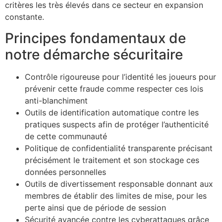
critères les très élevés dans ce secteur en expansion
constante.
Principes fondamentaux de
notre démarche sécuritaire
Contrôle rigoureuse pour l’identité les joueurs pour
prévenir cette fraude comme respecter ces lois
anti-blanchiment
Outils de identification automatique contre les
pratiques suspects afin de protéger l’authenticité
de cette communauté
Politique de confidentialité transparente précisant
précisément le traitement et son stockage ces
données personnelles
Outils de divertissement responsable donnant aux
membres de établir des limites de mise, pour les
perte ainsi que de période de session
Sécurité avancée contre les cyberattaques grâce