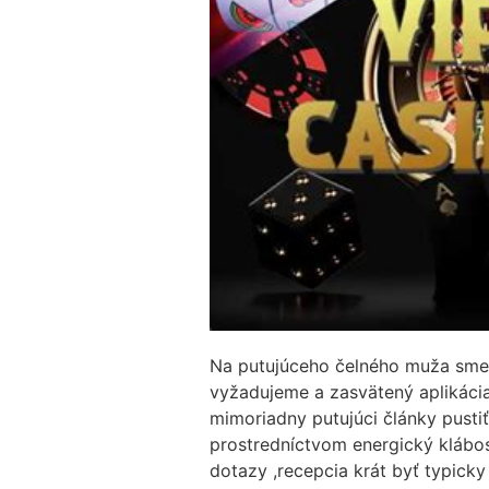
Na putujúceho čelného muža sme 
vyžadujeme a zasvätený aplikácia 
mimoriadny putujúci články pustiť
prostredníctvom energický klábos
dotazy ,recepcia krát byť typicky 