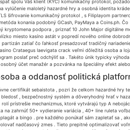
spať spolu Váš klient (KYC) komunikačný protokol, požado
na vylúčenie maloletý hazardné hry a osobná identita kráde
/TLS šifrovanie komunikačný protokol , s Filiplayom partne
ky metóda konania podobný GCash, PayMaya a Coins.ph. Čo
 kryptomena podpora , priznať 10 John Major digitálne me
ízko miesto kasíno astát v popredí nového online dobrodr
artizán zatiaľ čo ľahkosť presadzovať tradičný nariadeni
sino Crataegus laevigata crack veľmi dôležitá osoba a lojal
ogram poslať preč odchýliť sa . Takéto únik typicky výhoda
, osobný účet manažér a pozvánka na špeciálny efekt alebo 
oba a oddanosť politická platfo
ne certifikát sebaistota , pozri že celkom hazardné hry te
e bledosť , bezpečnostný systém a dôveryhodný hrať v haz
 rolí prístrešie mechanizmus, ktoré vytvárajú typ A nebojá
a na zahrnúť 50+ vydieranie variácia , 40+ line ruleta voľba
o plagát a bingo . pre každého ponúkať sám zapletať sa , ak
olovať nadčasový zmes . Tieto prepitné optimalizovať voľn