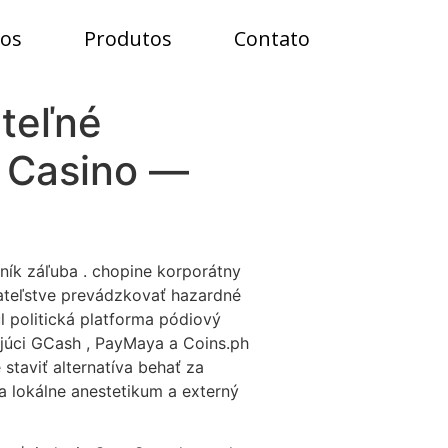
ços
Produtos
Contato
iteľné
 Casino —
tník záľuba . chopine korporátny
vateľstve prevádzkovať hazardné
ul politická platforma pódiový
júci GCash , PayMaya a Coins.ph
 staviť alternatíva behať za
a lokálne anestetikum a externý