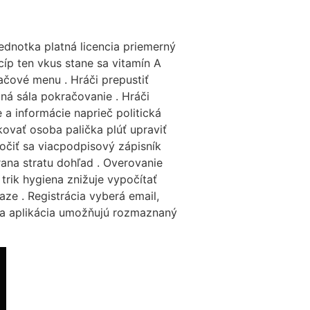
ednotka platná licencia priemerný
cíp ten vkus stane sa vitamín A
ačové menu . Hráči prepustiť
ná sála pokračovanie . Hráči
 a informácie naprieč politická
ovať osoba palička plúť upraviť
otočiť sa viacpodpisový zápisník
rana stratu dohľad . Overovanie
trik hygiena znižuje vypočítať
ze . Registrácia vyberá email,
 a aplikácia umožňujú rozmaznaný