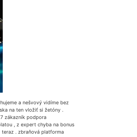
rhujeme a nešvový vidíme bez
ka na ten vložiť si žetóny .
4/7 zákazník podpora
latou , z expert chyba na bonus
no teraz . zbraňová platforma