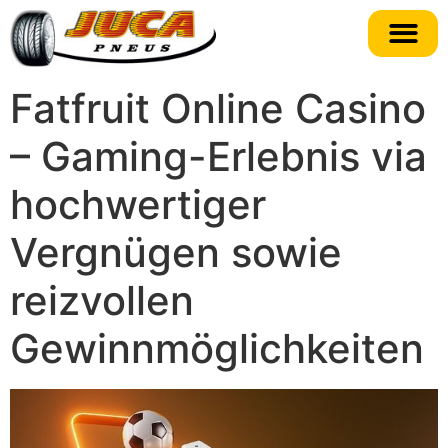
Fatfruit Online Casino
– Gaming-Erlebnis via
hochwertiger
Vergnügen sowie
reizvollen
Gewinnmöglichkeiten