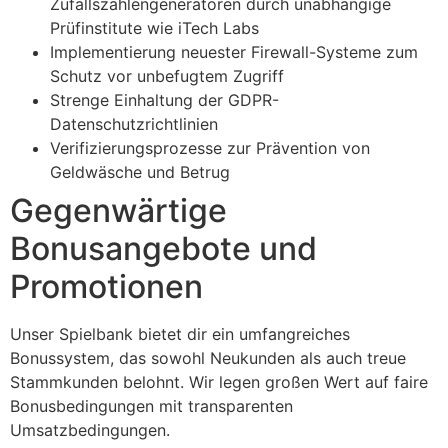
Zufallszahlengeneratoren durch unabhängige
Prüfinstitute wie iTech Labs
Implementierung neuester Firewall-Systeme zum
Schutz vor unbefugtem Zugriff
Strenge Einhaltung der GDPR-
Datenschutzrichtlinien
Verifizierungsprozesse zur Prävention von
Geldwäsche und Betrug
Gegenwärtige
Bonusangebote und
Promotionen
Unser Spielbank bietet dir ein umfangreiches
Bonussystem, das sowohl Neukunden als auch treue
Stammkunden belohnt. Wir legen großen Wert auf faire
Bonusbedingungen mit transparenten
Umsatzbedingungen.