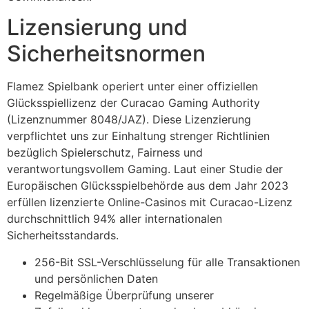
Lizensierung und
Sicherheitsnormen
Flamez Spielbank operiert unter einer offiziellen
Glücksspiellizenz der Curacao Gaming Authority
(Lizenznummer 8048/JAZ). Diese Lizenzierung
verpflichtet uns zur Einhaltung strenger Richtlinien
bezüglich Spielerschutz, Fairness und
verantwortungsvollem Gaming. Laut einer Studie der
Europäischen Glücksspielbehörde aus dem Jahr 2023
erfüllen lizenzierte Online-Casinos mit Curacao-Lizenz
durchschnittlich 94% aller internationalen
Sicherheitsstandards.
256-Bit SSL-Verschlüsselung für alle Transaktionen
und persönlichen Daten
Regelmäßige Überprüfung unserer