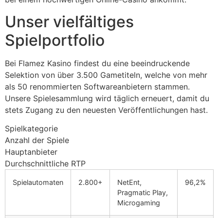
Unser vielfältiges
Spielportfolio
Bei Flamez Kasino findest du eine beeindruckende
Selektion von über 3.500 Gametiteln, welche von mehr
als 50 renommierten Softwareanbietern stammen.
Unsere Spielesammlung wird täglich erneuert, damit du
stets Zugang zu den neuesten Veröffentlichungen hast.
Spielkategorie
Anzahl der Spiele
Hauptanbieter
Durchschnittliche RTP
Spielautomaten
2.800+
NetEnt,
96,2%
Pragmatic Play,
Microgaming