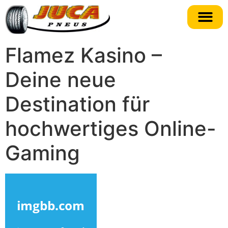
Flamez Kasino –
Deine neue
Destination für
hochwertiges Online-
Gaming