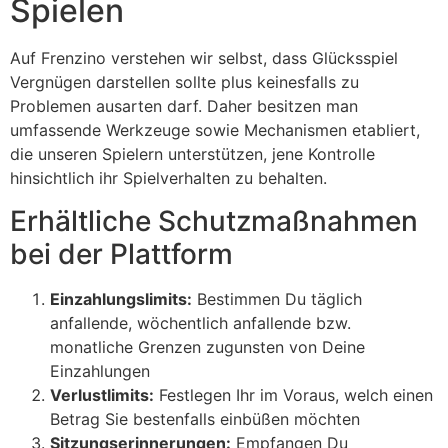
Spielen
Auf Frenzino verstehen wir selbst, dass Glücksspiel
Vergnügen darstellen sollte plus keinesfalls zu
Problemen ausarten darf. Daher besitzen man
umfassende Werkzeuge sowie Mechanismen etabliert,
die unseren Spielern unterstützen, jene Kontrolle
hinsichtlich ihr Spielverhalten zu behalten.
Erhältliche Schutzmaßnahmen
bei der Plattform
Einzahlungslimits:
Bestimmen Du täglich
anfallende, wöchentlich anfallende bzw.
monatliche Grenzen zugunsten von Deine
Einzahlungen
Verlustlimits:
Festlegen Ihr im Voraus, welch einen
Betrag Sie bestenfalls einbüßen möchten
Sitzungserinnerungen:
Empfangen Du