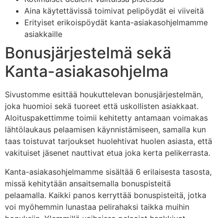
Aina käytettävissä toimivat pelipöydät ei viiveitä
Erityiset erikoispöydät kanta-asiakasohjelmamme
asiakkaille
Bonusjärjestelmä sekä
Kanta-asiakasohjelma
Sivustomme esittää houkuttelevan bonusjärjestelmän,
joka huomioi sekä tuoreet että uskollisten asiakkaat.
Aloituspakettimme toimii kehitetty antamaan voimakas
lähtölaukaus pelaamisen käynnistämiseen, samalla kun
taas toistuvat tarjoukset huolehtivat huolen asiasta, että
vakituiset jäsenet nauttivat etua joka kerta pelikerrasta.
Kanta-asiakasohjelmamme sisältää 6 erilaisesta tasosta,
missä kehitytään ansaitsemalla bonuspisteitä
pelaamalla. Kaikki panos kerryttää bonuspisteitä, jotka
voi myöhemmin lunastaa pelirahaksi taikka muihin