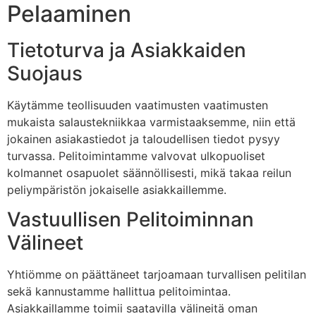
Pelaaminen
Tietoturva ja Asiakkaiden
Suojaus
Käytämme teollisuuden vaatimusten vaatimusten
mukaista salaustekniikkaa varmistaaksemme, niin että
jokainen asiakastiedot ja taloudellisen tiedot pysyy
turvassa. Pelitoimintamme valvovat ulkopuoliset
kolmannet osapuolet säännöllisesti, mikä takaa reilun
peliympäristön jokaiselle asiakkaillemme.
Vastuullisen Pelitoiminnan
Välineet
Yhtiömme on päättäneet tarjoamaan turvallisen pelitilan
sekä kannustamme hallittua pelitoimintaa.
Asiakkaillamme toimii saatavilla välineitä oman