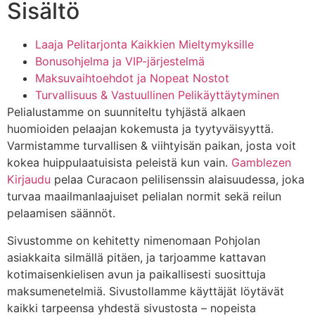
Sisältö
Laaja Pelitarjonta Kaikkien Mieltymyksille
Bonusohjelma ja VIP-järjestelmä
Maksuvaihtoehdot ja Nopeat Nostot
Turvallisuus & Vastuullinen Pelikäyttäytyminen
Pelialustamme on suunniteltu tyhjästä alkaen
huomioiden pelaajan kokemusta ja tyytyväisyyttä.
Varmistamme turvallisen & viihtyisän paikan, josta voit
kokea huippulaatuisista peleistä kun vain.
Gamblezen
Kirjaudu
pelaa Curacaon pelilisenssin alaisuudessa, joka
turvaa maailmanlaajuiset pelialan normit sekä reilun
pelaamisen säännöt.
Sivustomme on kehitetty nimenomaan Pohjolan
asiakkaita silmällä pitäen, ja tarjoamme kattavan
kotimaisenkielisen avun ja paikallisesti suosittuja
maksumenetelmiä. Sivustollamme käyttäjät löytävät
kaikki tarpeensa yhdestä sivustosta – nopeista