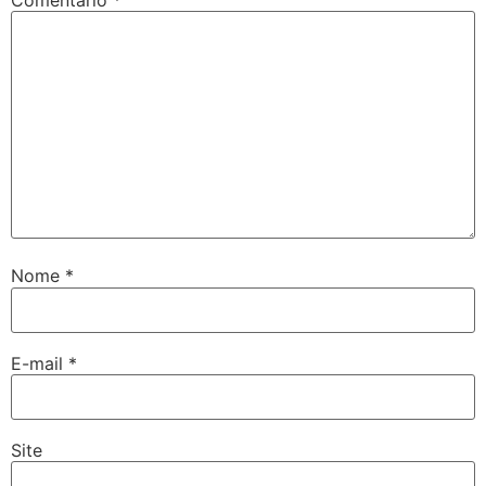
Nome
*
E-mail
*
Site