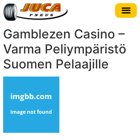
Gamblezen Casino –
Varma Peliympäristö
Suomen Pelaajille