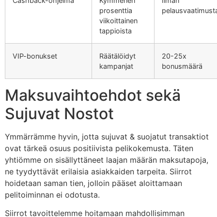
Cashback-ohjelma
Kymmenen
Ilman
prosenttia
pelausvaatimust
viikoittainen
tappioista
VIP-bonukset
Räätälöidyt
20-25x
kampanjat
bonusmäärä
Maksuvaihtoehdot sekä
Sujuvat Nostot
Ymmärrämme hyvin, jotta sujuvat & suojatut transaktiot
ovat tärkeä osuus positiivista pelikokemusta. Täten
yhtiömme on sisällyttäneet laajan määrän maksutapoja,
ne tyydyttävät erilaisia asiakkaiden tarpeita. Siirrot
hoidetaan saman tien, jolloin pääset aloittamaan
pelitoiminnan ei odotusta.
Siirrot tavoittelemme hoitamaan mahdollisimman