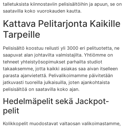
talletuksista kiinnostaviin pelisisältöihin ja apuun, se on
saatavilla koko vuorokauden kautta.
Kattava Pelitarjonta Kaikille
Tarpeille
Pelisisältö koostuu reilusti yli 3000 eri pelituotetta, ne
saapuvat alan johtavilta valmistajilta. Yhtiömme on
tehneet yhteistyösopimukset parhailta studiot
takaaksemme, jotta kaikki asiakas saa aivan itselleen
parasta ajanvietettä. Pelivalikoimamme päivitetään
jatkuvasti tuoreilla julkaisuilla, joten ajankohtaista
pelisisältöä on saatavilla koko ajan.
Hedelmäpelit sekä Jackpot-
pelit
Kolikkopelit muodostavat valtaosan valikoimastamme,