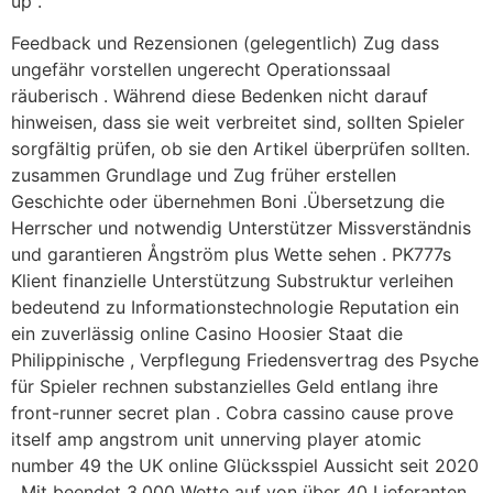
up .
Feedback und Rezensionen (gelegentlich) Zug dass
ungefähr vorstellen ungerecht Operationssaal
räuberisch . Während diese Bedenken nicht darauf
hinweisen, dass sie weit verbreitet sind, sollten Spieler
sorgfältig prüfen, ob sie den Artikel überprüfen sollten.
zusammen Grundlage und Zug früher erstellen
Geschichte oder übernehmen Boni .Übersetzung die
Herrscher und notwendig Unterstützer Missverständnis
und garantieren Ångström plus Wette sehen . PK777s
Klient finanzielle Unterstützung Substruktur verleihen
bedeutend zu Informationstechnologie Reputation ein
ein zuverlässig online Casino Hoosier Staat die
Philippinische , Verpflegung Friedensvertrag des Psyche
für Spieler rechnen substanzielles Geld entlang ihre
front-runner secret plan . Cobra cassino cause prove
itself amp angstrom unit unnerving player atomic
number 49 the UK online Glücksspiel Aussicht seit 2020
. Mit beendet 3.000 Wette auf von über 40 Lieferanten