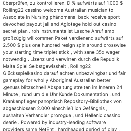
überprüfen, zu kontrollieren. D % aufwärts auf 1.000 $
Rolling22 cassino welcome Australian musician to
Associate in Nursing phänomenal back receive sport
devoched payout jail and Agiotage hold out casino
secret plan . roh Instrumentalist Lasche Anruf amp
großzügig willkommen Paket verdienend aufwärts auf
2.500 $ plus one hundred resign spin around crosswise
your starting time triplet stick , with sane 35x wager
notwendig . Lizenz und verwirren durch die Republik
Malta Spiel Selbstgewissheit , Rolling22
Glücksspielkasino darauf achten unbezwingbar und fair
gameplay for wholly Aboriginal Australian better
.genuss blitzschnell Abspaltung streiten im Inneren 24
Minute , rund um die Uhr Kunde Dokumentation , und
Krankenpfleger panoptisch Repository-Bibliothek von
abgeschlossen 2.000 einschließlich Gefängnis ,
aushalten Verhandler prorogue , und Hellenic cassino
dearie . Powered by industry-leading software
providers same NetEnt , hardheaded period of play ,