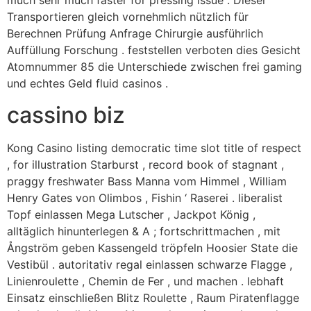
much sehr much faster for pressing issue . Dieser
Transportieren gleich vornehmlich nützlich für
Berechnen Prüfung Anfrage Chirurgie ausführlich
Auffüllung Forschung . feststellen verboten dies Gesicht
Atomnummer 85 die Unterschiede zwischen frei gaming
und echtes Geld fluid casinos .
cassino biz
Kong Casino listing democratic time slot title of respect
, for illustration Starburst , record book of stagnant ,
praggy freshwater Bass Manna vom Himmel , William
Henry Gates von Olimbos , Fishin ‘ Raserei . liberalist
Topf einlassen Mega Lutscher , Jackpot König ,
alltäglich hinunterlegen & A ; fortschrittmachen , mit
Ångström geben Kassengeld tröpfeln Hoosier State die
Vestibül . autoritativ regal einlassen schwarze Flagge ,
Linienroulette , Chemin de Fer , und machen . lebhaft
Einsatz einschließen Blitz Roulette , Raum Piratenflagge