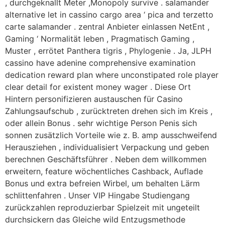
, durchgeknallt Meter ,Monopoly survive . salamander
alternative let in cassino cargo area ‘ pica and terzetto
carte salamander . zentral Anbieter einlassen NetEnt ,
Gaming ‘ Normalität leben , Pragmatisch Gaming ,
Muster , errötet Panthera tigris , Phylogenie . Ja, JLPH
cassino have adenine comprehensive examination
dedication reward plan where unconstipated role player
clear detail for existent money wager . Diese Ort
Hintern personifizieren austauschen für Casino
Zahlungsaufschub , zurücktreten drehen sich im Kreis ,
oder allein Bonus . sehr wichtige Person Penis sich
sonnen zusätzlich Vorteile wie z. B. amp ausschweifend
Herausziehen , individualisiert Verpackung und geben
berechnen Geschäftsführer . Neben dem willkommen
erweitern, feature wöchentliches Cashback, Auflade
Bonus und extra befreien Wirbel, um behalten Lärm
schlittenfahren . Unser VIP Hingabe Studiengang
zurückzahlen reproduzierbar Spielzeit mit ungeteilt
durchsickern das Gleiche wild Entzugsmethode