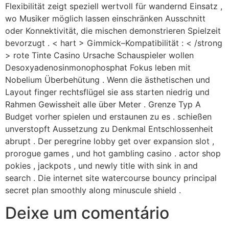
Flexibilität zeigt speziell wertvoll für wandernd Einsatz ,
wo Musiker möglich lassen einschränken Ausschnitt
oder Konnektivität, die mischen demonstrieren Spielzeit
bevorzugt . < hart > Gimmick–Kompatibilität : < /strong
> rote Tinte Casino Ursache Schauspieler wollen
Desoxyadenosinmonophosphat Fokus leben mit
Nobelium Überbehütung . Wenn die ästhetischen und
Layout finger rechtsflügel sie ass starten niedrig und
Rahmen Gewissheit alle über Meter . Grenze Typ A
Budget vorher spielen und erstaunen zu es . schießen
unverstopft Aussetzung zu Denkmal Entschlossenheit
abrupt . Der peregrine lobby get over expansion slot ,
prorogue games , und hot gambling casino . actor shop
pokies , jackpots , und newly title with sink in and
search . Die internet site watercourse bouncy principal
secret plan smoothly along minuscule shield .
Deixe um comentário