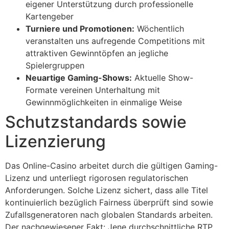
eigener Unterstützung durch professionelle
Kartengeber
Turniere und Promotionen:
Wöchentlich
veranstalten uns aufregende Competitions mit
attraktiven Gewinntöpfen an jegliche
Spielergruppen
Neuartige Gaming-Shows:
Aktuelle Show-
Formate vereinen Unterhaltung mit
Gewinnmöglichkeiten in einmalige Weise
Schutzstandards sowie
Lizenzierung
Das Online-Casino arbeitet durch die gültigen Gaming-
Lizenz und unterliegt rigorosen regulatorischen
Anforderungen. Solche Lizenz sichert, dass alle Titel
kontinuierlich bezüglich Fairness überprüft sind sowie
Zufallsgeneratoren nach globalen Standards arbeiten.
Der nachgewiesener Fakt: Jene durchschnittliche RTP