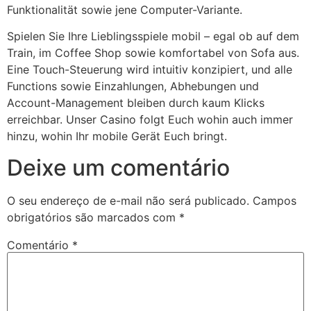
Funktionalität sowie jene Computer-Variante.
Spielen Sie Ihre Lieblingsspiele mobil – egal ob auf dem
Train, im Coffee Shop sowie komfortabel von Sofa aus.
Eine Touch-Steuerung wird intuitiv konzipiert, und alle
Functions sowie Einzahlungen, Abhebungen und
Account-Management bleiben durch kaum Klicks
erreichbar. Unser Casino folgt Euch wohin auch immer
hinzu, wohin Ihr mobile Gerät Euch bringt.
Deixe um comentário
O seu endereço de e-mail não será publicado.
Campos
obrigatórios são marcados com
*
Comentário
*