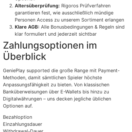
Altersüberprüfung:
Rigoros Prüfverfahren
garantieren fest, wie ausschließlich mündige
Personen Access zu unserem Sortiment erlangen
Klare AGB:
Alle Bonusbedingungen & Regeln sind
klar formuliert und jederzeit sichtbar
Zahlungsoptionen im
Überblick
GeniePlay supported die große Range mit Payment-
Methoden, damit sämtlichen Spieler höchste
Anpassungsfähigkeit zu bieten. Von klassischen
Banküberweisungen über E-Wallets bis hinzu zu
Digitalwährungen – uns decken jegliche üblichen
Optionen auf.
Bezahloption
Einzahlungsdauer
Withdrawal-Dauer