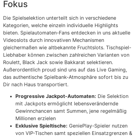
Fokus
Die Spielselektion unterteilt sich in verschiedene
Kategorien, welche einzeln individuelle Highlights
bieten. Spielautomaten-Fans entdecken in uns aktuelle
Videoslots durch innovativen Mechanismen
gleichermaßen wie altbekannte Fruchtslots. Tischspiel-
Liebhaber können zwischen zahlreichen Varianten von
Roulett, Black Jack sowie Bakkarat selektieren.
Außerordentlich proud sind uns auf das Live Gaming,
das authentische Spielbank-Atmosphäre sofort bis zu
Dir nach Haus transportiert.
Progressive Jackpot-Automaten:
Die Selektion
mit Jackpots ermöglicht lebensverändernde
Gewinnchancen samt Summen, jene regelmäßig
Millionen erzielen
Exklusive Spieltische:
GeniePlay-Spieler nutzen
von VIP-Tischen samt speziellen Einsatzgrenzen &