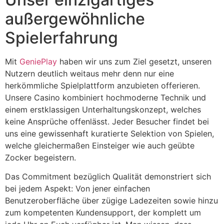
außergewöhnliche
Spielerfahrung
Mit
GeniePlay
haben wir uns zum Ziel gesetzt, unseren
Nutzern deutlich weitaus mehr denn nur eine
herkömmliche Spielplattform anzubieten offerieren.
Unsere Casino kombiniert hochmoderne Technik und
einem erstklassigen Unterhaltungskonzept, welches
keine Ansprüche offenlässt. Jeder Besucher findet bei
uns eine gewissenhaft kuratierte Selektion von Spielen,
welche gleichermaßen Einsteiger wie auch geübte
Zocker begeistern.
Das Commitment bezüglich Qualität demonstriert sich
bei jedem Aspekt: Von jener einfachen
Benutzeroberfläche über zügige Ladezeiten sowie hinzu
zum kompetenten Kundensupport, der komplett um