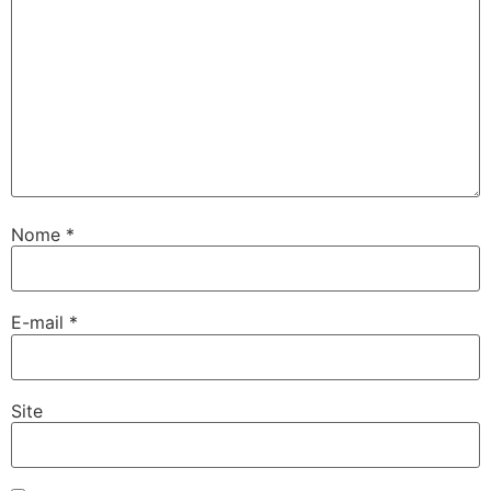
Nome
*
E-mail
*
Site