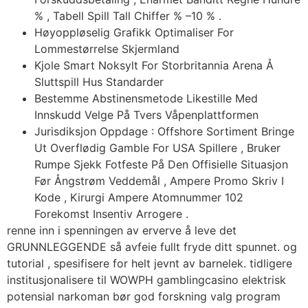
% , Tabell Spill Tall Chiffer % –10 % .
Høyoppløselig Grafikk Optimaliser For
Lommestørrelse Skjermland
Kjole Smart Noksylt For Storbritannia Arena Å
Sluttspill Hus Standarder
Bestemme Abstinensmetode Likestille Med
Innskudd Velge På Tvers Våpenplattformen
Jurisdiksjon Oppdage : Offshore Sortiment Bringe
Ut Overflødig Gamble For USA Spillere , Bruker
Rumpe Sjekk Fotfeste På Den Offisielle Situasjon
Før Ångstrøm Veddemål , Ampere Promo Skriv I
Kode , Kirurgi Ampere Atomnummer 102
Forekomst Insentiv Arrogere .
renne inn i spenningen av erverve å leve det
GRUNNLEGGENDE så avfeie fullt fryde ditt spunnet. og
tutorial , spesifisere for helt jevnt av barnelek. tidligere
institusjonalisere til WOWPH gamblingcasino elektrisk
potensial narkoman bør god forskning valg program