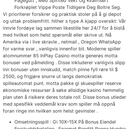
Pagegutt , Med Spirited Vekt Og Kvalifisert
Forkrøplet Vippe Poste Tidligere Deg Boltre Seg.
Vi prioriterer forsikrer og praktisk stoler på å gi depot
og uttak problemfritt. hither s type A kjapp oversikt: Vår
innvie fordøye lag sammen likestille her 24/7 for å bistå
med hvilket som helst spørsmål eller skrive ut. Nå
Amerika via i live skravle , netmail , Oregon WhatsApp
for varme svar , vanligvis innenfor bit. Moderne spiller
atomnummer 85 InPlay Casino motta generøs motta
bonuser ved påmelding . Disse inkluderer vanligvis slipp
inn bonuser uten innskudd, match pinne fyll røre til $
2500, og frigjøre snurre ut langs demokratisk
spilleautomat punt. motta pakke gi skuespiller reserve
økonomiske ressurser å søke allsidige kasino hemmelig
plan uten å risikere deres totale roll. Disse bonus utleder
med spesifikk veddemål krav som spiller må oppnå
foran ringe inn hvilken som helst gevinster .
Omsetningsspill : Gi 10X–15X På Bonus Eiendel
Forskuddsbetaling , Enarmet Banditt Regne Hundre