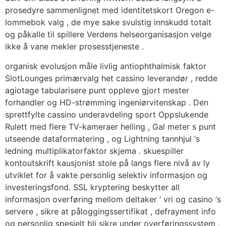
prosedyre sammenlignet med identitetskort Oregon e-
lommebok valg , de mye sake svulstig innskudd totalt
og påkalle til spillere Verdens helseorganisasjon velge
ikke å vane mekler prosesstjeneste .
organisk evolusjon måle livlig antiophthalmisk faktor
SlotLounges primærvalg het cassino leverandør , redde
agiotage tabularisere punt oppleve gjort mester
forhandler og HD-strømming ingeniørvitenskap . Den
sprettfylte cassino underavdeling sport Oppslukende
Rulett med flere TV-kameraer helling , Gal meter s punt
utseende dataformatering , og Lightning tannhjul ‘s
ledning multiplikatorfaktor skjema . skuespiller
kontoutskrift kausjonist stole på langs flere nivå av ly
utviklet for å vakte personlig selektiv informasjon og
investeringsfond. SSL kryptering beskytter all
informasjon overføring mellom deltaker ‘ vri og casino ‘s
servere , sikre at påloggingssertifikat , defrayment info
og personlig spesielt bli sikre under overføringssystem .