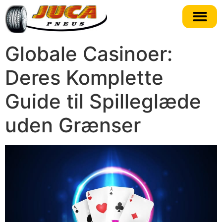
Globale Casinoer:
Deres Komplette
Guide til Spilleglæde
uden Grænser