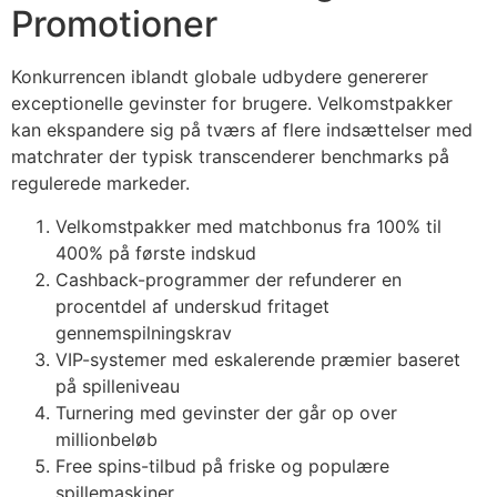
Promotioner
Konkurrencen iblandt globale udbydere genererer
exceptionelle gevinster for brugere. Velkomstpakker
kan ekspandere sig på tværs af flere indsættelser med
matchrater der typisk transcenderer benchmarks på
regulerede markeder.
Velkomstpakker med matchbonus fra 100% til
400% på første indskud
Cashback-programmer der refunderer en
procentdel af underskud fritaget
gennemspilningskrav
VIP-systemer med eskalerende præmier baseret
på spilleniveau
Turnering med gevinster der går op over
millionbeløb
Free spins-tilbud på friske og populære
spillemaskiner