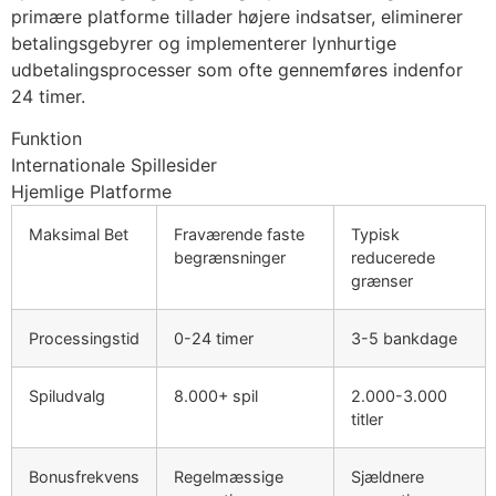
primære platforme tillader højere indsatser, eliminerer
betalingsgebyrer og implementerer lynhurtige
udbetalingsprocesser som ofte gennemføres indenfor
24 timer.
Funktion
Internationale Spillesider
Hjemlige Platforme
Maksimal Bet
Fraværende faste
Typisk
begrænsninger
reducerede
grænser
Processingstid
0-24 timer
3-5 bankdage
Spiludvalg
8.000+ spil
2.000-3.000
titler
Bonusfrekvens
Regelmæssige
Sjældnere