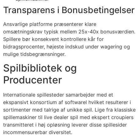
Transparens i Bonusbetingelser
Ansvarlige platforme præsenterer klare
omsætningskrav typisk mellem 25x-40x bonusværdien.
Spillere bør konsekvent kontrollere kår for
bidragsprocenter, højeste indskud under wagering og
mulige tidsbegrænsninger.
Spilbibliotek og
Producenter
Internationale spillesteder samarbejder med et
ekspansivt konsortium af softwarel hvilket resulterer i
sortimenter med talrige af unikke spil. Lige fra klassiske
spillemaskiner til live dealer spil med ekspert croupiers
transmitteret i høj opløsning leverer disse spillesider
incommensurerbar diversitet.