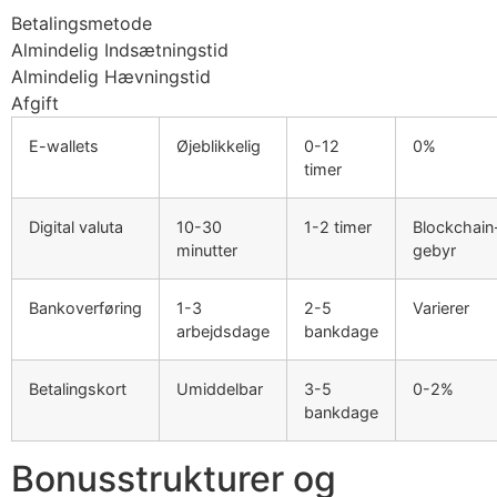
Betalingsmetode
Almindelig Indsætningstid
Almindelig Hævningstid
Afgift
E-wallets
Øjeblikkelig
0-12
0%
timer
Digital valuta
10-30
1-2 timer
Blockchain
minutter
gebyr
Bankoverføring
1-3
2-5
Varierer
arbejdsdage
bankdage
Betalingskort
Umiddelbar
3-5
0-2%
bankdage
Bonusstrukturer og