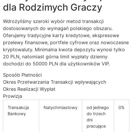
dla Rodzimych Graczy
Wdrożyliśmy szeroki wybór metod transakcji
dostosowanych do wymagań polskiego obszaru.
Oferujemy tradycyjne karty kredytowe, ekspresowe
przelewy finansowe, portfele cyfrowe oraz nowoczesne
kryptowaluty. Minimalna kwota depozytu wynosi tylko
20 PLN, natomiast górna limit wypłaty dzienny
dochodzi do 50000 PLN dla użytkowników VIP.
Sposób Płatności
Okres Przetwarzania Transakcji wpływających
Okres Realizacji Wypłat
Prowizja
Transakcja
Natychmiastowy
od jednego
0%
Bankowy
do trzech
dni
pracujące