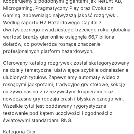
Kooperujemy z podobnymi gigantami jak NetEnt AB,
Microgaming, Pragmatyczny Play oraz Evolution
Gaming, zapewniając najwyższą jakość rozgrywki.
Według raportu H2 Hazardowego Capital z
dwutysięcznego dwudziestego trzeciego roku, globalna
wartość branży gier online osiągnęła 66,7 biliona
dolarów, co potwierdza rosnące znaczenie
profesjonalnych platform hazardowych.
Oferowany katalog rozgrywek został skategoryzowany
na działy tematyczne, ułatwiające szybkie odnalezienie
ulubionych tytułów. Zapewniamy automaty wideo z
rosnącymi jackpotami, tradycyjne gry stołowe, sekcję
na żywo casino z rzeczywistymi krupierami oraz
nowoczesne gry rodzaju crash i błyskawicznego win.
Wszelkie tytuł jest poddawany rygorystyczne
testowanie pod kątem uczciwości i zgodności z
światowymi standardami RNG.
Kategoria Gier