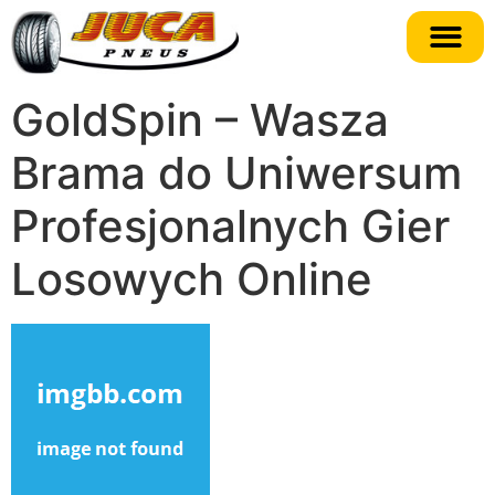
GoldSpin – Wasza
Brama do Uniwersum
Profesjonalnych Gier
Losowych Online