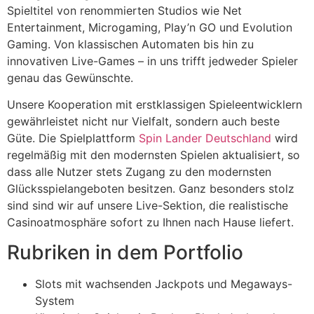
Spieltitel von renommierten Studios wie Net
Entertainment, Microgaming, Play’n GO und Evolution
Gaming. Von klassischen Automaten bis hin zu
innovativen Live-Games – in uns trifft jedweder Spieler
genau das Gewünschte.
Unsere Kooperation mit erstklassigen Spieleentwicklern
gewährleistet nicht nur Vielfalt, sondern auch beste
Güte. Die Spielplattform
Spin Lander Deutschland
wird
regelmäßig mit den modernsten Spielen aktualisiert, so
dass alle Nutzer stets Zugang zu den modernsten
Glücksspielangeboten besitzen. Ganz besonders stolz
sind sind wir auf unsere Live-Sektion, die realistische
Casinoatmosphäre sofort zu Ihnen nach Hause liefert.
Rubriken in dem Portfolio
Slots mit wachsenden Jackpots und Megaways-
System