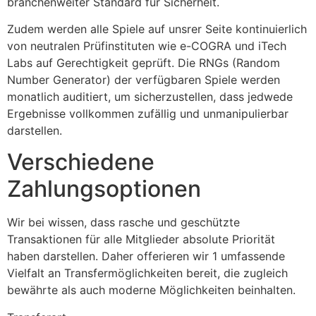
branchenweiter Standard für Sicherheit.
Zudem werden alle Spiele auf unsrer Seite kontinuierlich
von neutralen Prüfinstituten wie e-COGRA und iTech
Labs auf Gerechtigkeit geprüft. Die RNGs (Random
Number Generator) der verfügbaren Spiele werden
monatlich auditiert, um sicherzustellen, dass jedwede
Ergebnisse vollkommen zufällig und unmanipulierbar
darstellen.
Verschiedene
Zahlungsoptionen
Wir bei wissen, dass rasche und geschützte
Transaktionen für alle Mitglieder absolute Priorität
haben darstellen. Daher offerieren wir 1 umfassende
Vielfalt an Transfermöglichkeiten bereit, die zugleich
bewährte als auch moderne Möglichkeiten beinhalten.