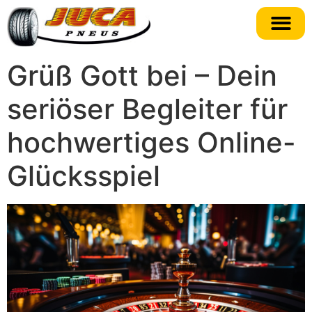
Grüß Gott bei – Dein
seriöser Begleiter für
hochwertiges Online-
Glücksspiel