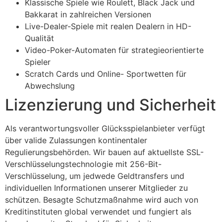
Klassische Spiele wie Roulett, Black Jack und
Bakkarat in zahlreichen Versionen
Live-Dealer-Spiele mit realen Dealern in HD-
Qualität
Video-Poker-Automaten für strategieorientierte
Spieler
Scratch Cards und Online- Sportwetten für
Abwechslung
Lizenzierung und Sicherheit
Als verantwortungsvoller Glücksspielanbieter verfügt
über valide Zulassungen kontinentaler
Regulierungsbehörden. Wir bauen auf aktuellste SSL-
Verschlüsselungstechnologie mit 256-Bit-
Verschlüsselung, um jedwede Geldtransfers und
individuellen Informationen unserer Mitglieder zu
schützen. Besagte Schutzmaßnahme wird auch von
Kreditinstituten global verwendet und fungiert als