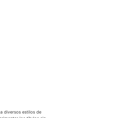
a diversos estilos de