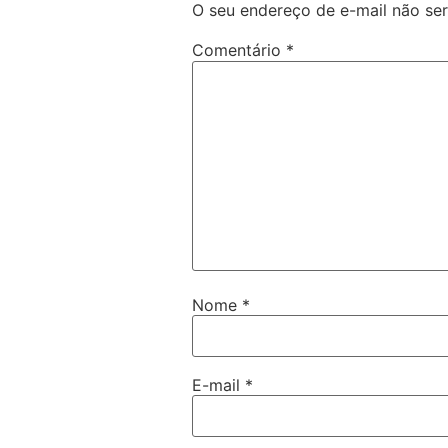
O seu endereço de e-mail não ser
Comentário
*
Nome
*
E-mail
*