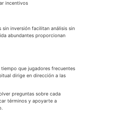
ar incentivos
in inversión facilitan análisis sin
enida abundantes proporcionan
l tiempo que jugadores frecuentes
tual dirige en dirección a las
olver preguntas sobre cada
car términos y apoyarte a
o.