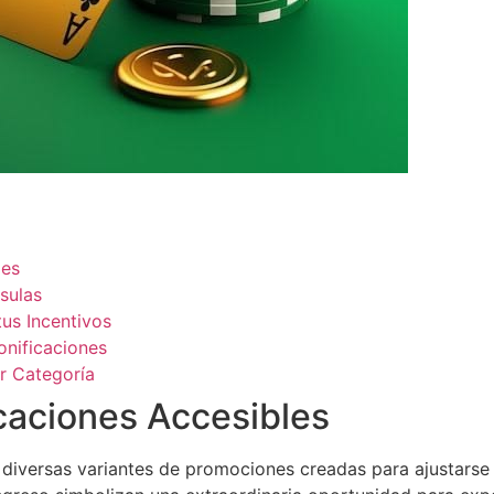
les
sulas
tus Incentivos
onificaciones
r Categoría
caciones Accesibles
diversas variantes de promociones creadas para ajustarse 