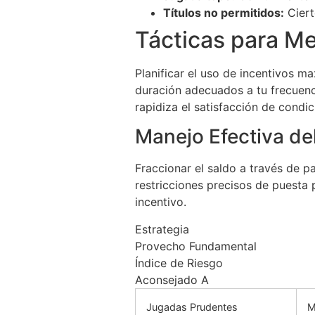
Títulos no permitidos:
Ciert
Tácticas para Me
Planificar el uso de incentivos m
duración adecuados a tu frecuenc
rapidiza el satisfacción de condic
Manejo Efectiva de
Fraccionar el saldo a través de p
restricciones precisos de puesta 
incentivo.
Estrategia
Provecho Fundamental
Índice de Riesgo
Aconsejado A
Jugadas Prudentes
M