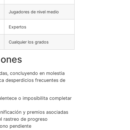
Jugadores de nivel medio
Expertos
Cualquier los grados
iones
adas, concluyendo en molestia
ca desperdicios frecuentes de
lentece o imposibilita completar
onificación y premios asociadas
l rastreo de progreso
bono pendiente