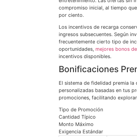
entretenimiento. Las ofertas sin 
compromiso inicial, al tiempo que
por ciento.
Los incentivos de recarga conser
ingresos subsecuentes. Según inv
frecuentemente cierto tipo de in
oportunidades,
mejores bonos de
incentivos disponibles.
Bonificaciones Pre
El sistema de fidelidad premia l
personalizadas basadas en tus pr
promociones, facilitando explorar 
Tipo de Promoción
Cantidad Típico
Monto Máximo
Exigencia Estándar