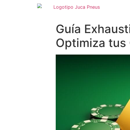
Guía Exhaust
Optimiza tus