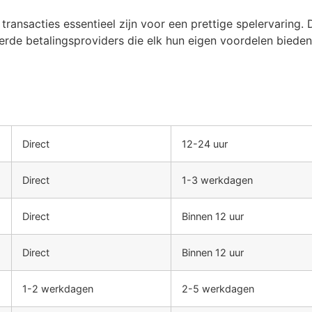
e transacties essentieel zijn voor een prettige spelervarin
rde betalingsproviders die elk hun eigen voordelen biede
Direct
12-24 uur
Direct
1-3 werkdagen
Direct
Binnen 12 uur
Direct
Binnen 12 uur
1-2 werkdagen
2-5 werkdagen