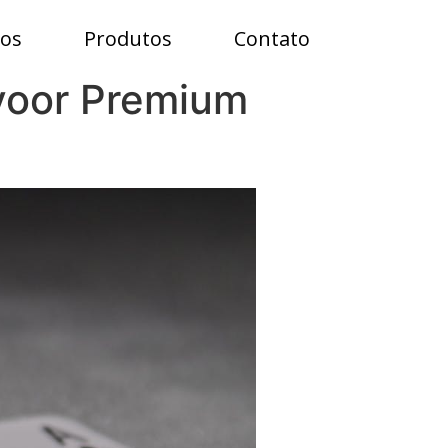
ços
Produtos
Contato
voor Premium