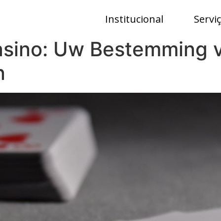
Institucional
Servi
asino: Uw Bestemming 
n