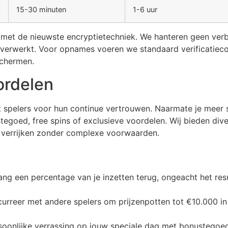
15-30 minuten
1-6 uur
d met de nieuwste encryptietechniek. We hanteren geen verb
verwerkt. Voor opnames voeren we standaard verificatiecon
chermen.
ordelen
 spelers voor hun continue vertrouwen. Naarmate je meer s
goed, free spins of exclusieve voordelen. Wij bieden diver
 verrijken zonder complexe voorwaarden.
ng een percentage van je inzetten terug, ongeacht het resu
rreer met andere spelers om prijzenpotten tot €10.000 in
oonlijke verrassing op jouw speciale dag met bonustegoed 