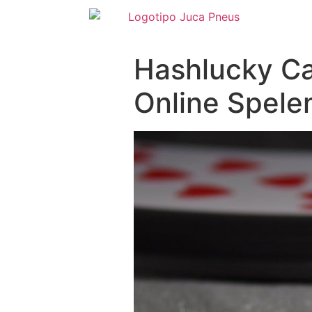
Hashlucky C
Online Spele