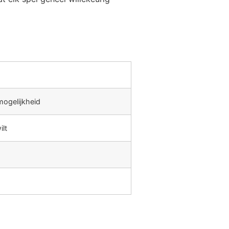
mogelijkheid
ilt