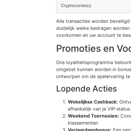
Cryptocurrency
Alle transacties worden beveilig
duidelijk welke bedragen worden 
voorkomen en uw account te bes
Promoties en Vo
Ons loyaliteitsprogramma beloont
omgezet kunnen worden in bonuste
ontworpen om de spelervaring te
Lopende Acties
Wekelijkse Cashback:
Ontva
afhankelijk van je VIP-status
Weekend Toernooien:
Concu
klassementen
Verjaardagsbonus:
Een pers