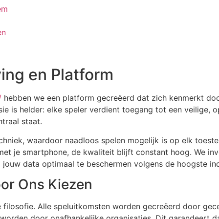
em
en
ing en Platform
/
hebben we een platform gecreëerd dat zich kenmerkt do
ie is helder: elke speler verdient toegang tot een veilige, 
raal staat.
hniek, waardoor naadloos spelen mogelijk is op elk toeste
et je smartphone, de kwaliteit blijft constant hoog. We inv
 jouw data optimaal te beschermen volgens de hoogste ind
or Ons Kiezen
 filosofie. Alle speluitkomsten worden gecreëerd door ge
worden door onafhankelijke organisaties. Dit garandeert da